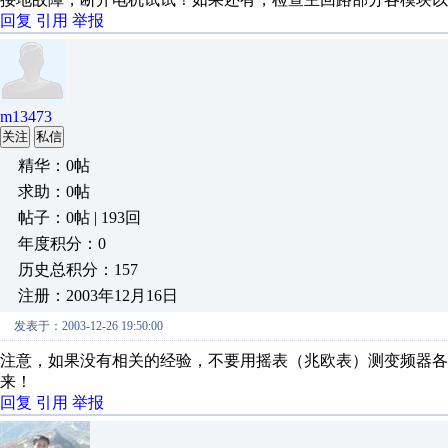
回复
引用
举报
m13473
关注
私信
精华：0帖
求助：0帖
帖子：0帖 | 193回
年度积分：0
历史总积分：157
注册：2003年12月16日
发表于：2003-12-26 19:50:00
注意，如果没有相关的经验，不要用摇表（兆欧表）测变频器各
来！
回复
引用
举报