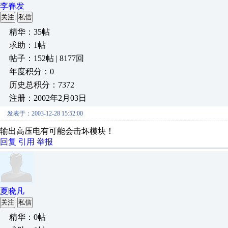
李春发
关注
私信
精华：35帖
求助：1帖
帖子：152帖 | 8177回
年度积分：0
历史总积分：7372
注册：2002年2月03日
发表于：2003-12-28 15:52:00
输出高压电有可能会击坏模块！
回复
引用
举报
夏晓凡
关注
私信
精华：0帖