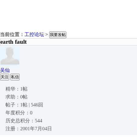
当前位置：
工控论坛
>
我要发帖
earth fault
吴仙
关注
私信
精华：1帖
求助：0帖
帖子：1帖 | 546回
年度积分：0
历史总积分：544
注册：2001年7月04日