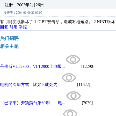
注册：2003年2月26日
发表于：2004-01-06 22:06:00
有可能变频器坏了 1 IGBT被击穿，造成对地短路。 2 NINT
回复
引用
举报
热门招聘
相关主题
丹佛斯VLT2800，VLT2900上电报...
[12290]
电机的冷却方式，比如I<此处内...
[11622]
（已结束）变频擂台第60期——电...
[7070]