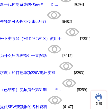
新一代控制系统的代表作——De...
[9294]
变频器可否长期低速运行??
[6482]
松下变频器（M1D082W1X）使用手...
[7251]
为什么压力表指针一直摆动
[8912]
求教：如何把单项220V电压变成...
[8293]
（已结束）变频擂台第31期——关...
[5259]
客服
提供SEW变频器的各种资料
[6147]