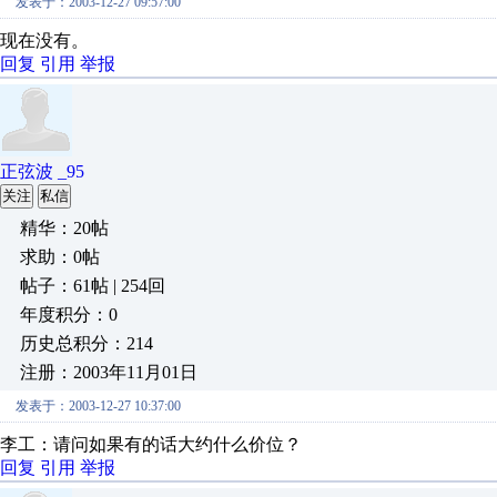
发表于：2003-12-27 09:57:00
现在没有。
回复
引用
举报
正弦波 _95
关注
私信
精华：20帖
求助：0帖
帖子：61帖 | 254回
年度积分：0
历史总积分：214
注册：2003年11月01日
发表于：2003-12-27 10:37:00
李工：请问如果有的话大约什么价位？
回复
引用
举报