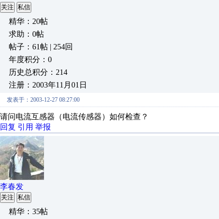
关注
私信
精华：20帖
求助：0帖
帖子：61帖 | 254回
年度积分：0
历史总积分：214
注册：2003年11月01日
发表于：2003-12-27 08:27:00
请问电流互感器（电流传感器）如何检查？
回复
引用
举报
李春发
关注
私信
精华：35帖