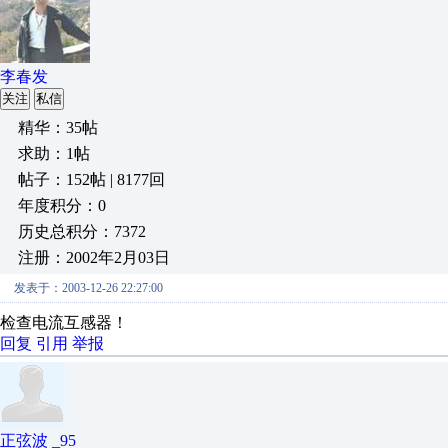
李春发
关注
私信
精华：35帖
求助：1帖
帖子：152帖 | 8177回
年度积分：0
历史总积分：7372
注册：2002年2月03日
发表于：2003-12-26 22:27:00
检查电流互感器！
回复
引用
举报
正弦波 _95