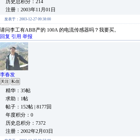
历史总积分：214
注册：2003年11月01日
发表于：2003-12-27 09:38:00
请问李工有ABB产的 100A 的电流传感器吗？我要买。
回复
引用
举报
李春发
关注
私信
精华：35帖
求助：1帖
帖子：152帖 | 8177回
年度积分：0
历史总积分：7372
注册：2002年2月03日