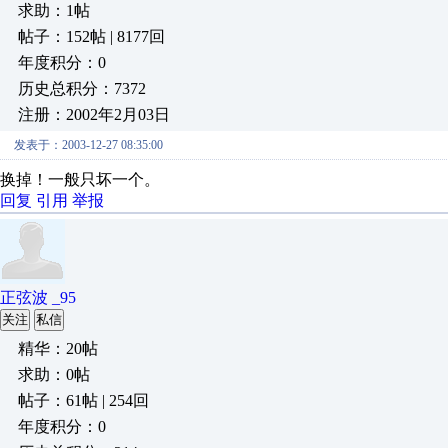
求助：1帖
帖子：152帖 | 8177回
年度积分：0
历史总积分：7372
注册：2002年2月03日
发表于：2003-12-27 08:35:00
换掉！一般只坏一个。
回复
引用
举报
正弦波 _95
关注
私信
精华：20帖
求助：0帖
帖子：61帖 | 254回
年度积分：0