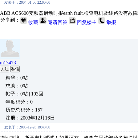
发表于：2004-01-06 22:06:00
ABB ACS600变频器启动时报earth fault,检查电机及线路没
分享到：
收藏
邀请回答
回复楼主
举报
m13473
关注
私信
精华：0帖
求助：0帖
帖子：0帖 | 193回
年度积分：0
历史总积分：157
注册：2003年12月16日
发表于：2003-12-26 19:48:00
接地故障，断开电机试试！如果还有，检查主回路部分各模块以