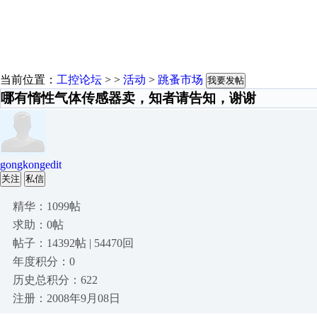
当前位置：
工控论坛
> >
活动
>
跳蚤市场
我要发帖
哪有惰性气体传感器卖，知者请告知，谢谢
gongkongedit
关注
私信
精华：1099帖
求助：0帖
帖子：14392帖 | 54470回
年度积分：0
历史总积分：622
注册：2008年9月08日