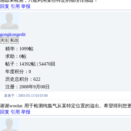
感器来检测，只能利用某些特定的物理传感器！
回复
引用
举报
gongkongedit
关注
私信
精华：1099帖
求助：0帖
帖子：14392帖 | 54470回
年度积分：0
历史总积分：622
注册：2008年9月08日
发表于：2003-05-13 03:03:00
谢谢woolar. 用于检测纯氩气从某特定位置的溢出。希望得到您更多的指教。th
回复
引用
举报