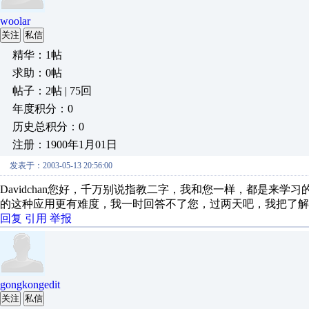
woolar
关注
私信
精华：1帖
求助：0帖
帖子：2帖 | 75回
年度积分：0
历史总积分：0
注册：1900年1月01日
发表于：2003-05-13 20:56:00
Davidchan您好，千万别说指教二字，我和您一样，都是来
的这种应用更有难度，我一时回答不了您，过两天吧，我把了解的情况
回复
引用
举报
gongkongedit
关注
私信