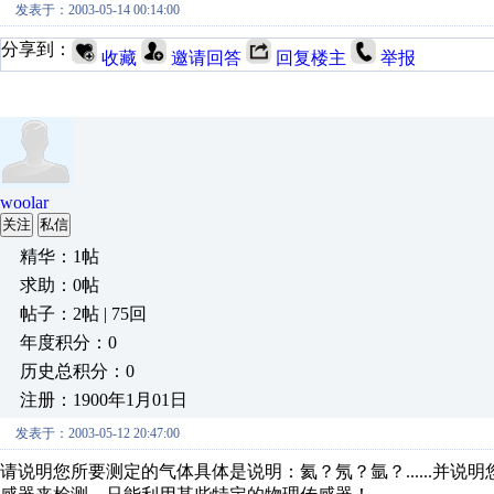
发表于：2003-05-14 00:14:00
分享到：
收藏
邀请回答
回复楼主
举报
woolar
关注
私信
精华：1帖
求助：0帖
帖子：2帖 | 75回
年度积分：0
历史总积分：0
注册：1900年1月01日
发表于：2003-05-12 20:47:00
请说明您所要测定的气体具体是说明：氦？氖？氩？......并