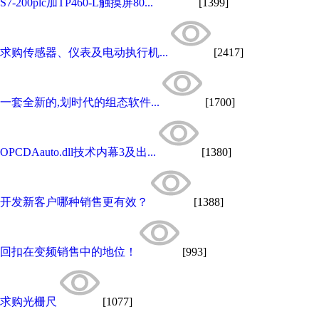
S7-200plc加TP460-L触摸屏80...
[1399]
求购传感器、仪表及电动执行机...
[2417]
一套全新的,划时代的组态软件...
[1700]
OPCDAauto.dll技术内幕3及出...
[1380]
开发新客户哪种销售更有效？
[1388]
回扣在变频销售中的地位！
[993]
求购光栅尺
[1077]