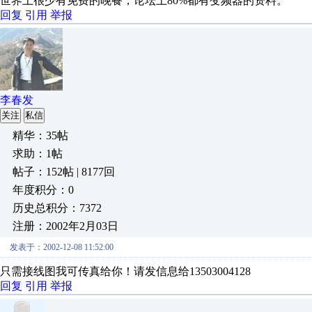
世界上很少有免费的晚餐，论坛上80%都有变频器的资料。
回复
引用
举报
李春发
关注
私信
精华：35帖
求助：1帖
帖子：152帖 | 8177回
年度积分：0
历史总积分：7372
注册：2002年2月03日
发表于：2002-12-08 11:52:00
只需接线图我可传真给你！请发信息给13503004128
回复
引用
举报