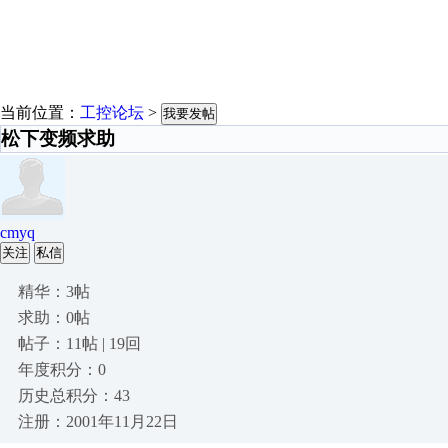
当前位置：
工控论坛
>
我要发帖
松下变频求助
cmyq
关注
私信
精华：3帖
求助：0帖
帖子：11帖 | 19回
年度积分：0
历史总积分：43
注册：2001年11月22日