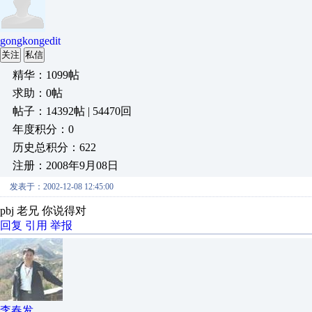
gongkongedit
关注
私信
精华：1099帖
求助：0帖
帖子：14392帖 | 54470回
年度积分：0
历史总积分：622
注册：2008年9月08日
发表于：2002-12-08 12:45:00
pbj 老兄 你说得对
回复
引用
举报
李春发