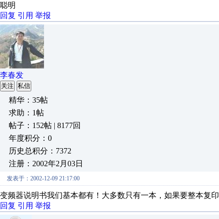
聪明
回复
引用
举报
李春发
关注
私信
精华：35帖
求助：1帖
帖子：152帖 | 8177回
年度积分：0
历史总积分：7372
注册：2002年2月03日
发表于：2002-12-09 21:17:00
变频器说明书我们基本都有！大多数只有一本，如果要整本复印
回复
引用
举报