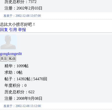
历史总积分：7372
注册：2002年2月03日
发表于：2002-12-08 13:07:00
总比大小捞尽好吧！
回复
引用
举报
gongkongedit
关注
私信
精华：1099帖
求助：0帖
帖子：14392帖 | 54470回
年度积分：0
历史总积分：622
注册：2008年9月08日
发表于：2002-12-08 13:12:00