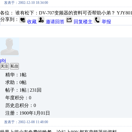
发表于：2002-12-10 18:34:00
各位： 谁有松下：DV-707变频器的资料可否帮助小弟？ YJY8018@
分享到：
收藏
邀请回答
回复楼主
举报
pbj
关注
私信
精华：1帖
求助：0帖
帖子：1帖 | 231回
年度积分：0
历史总积分：0
注册：1900年1月01日
发表于：2002-12-08 11:48:00