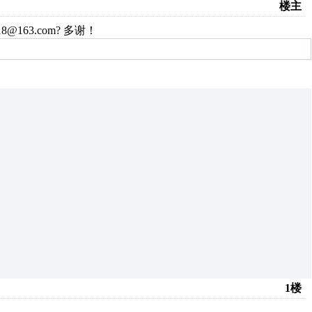
楼主
163.com? 多谢！
1楼