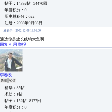
帖子：14392帖 | 54470回
年度积分：0
历史总积分：622
注册：2008年9月08日
发表于：2002-12-08 13:01:00
通达你是放长线钓大鱼啊
回复
引用
举报
李春发
关注
私信
精华：35帖
求助：1帖
帖子：152帖 | 8177回
年度积分：0