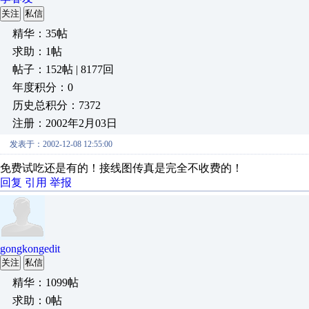
关注
私信
精华：35帖
求助：1帖
帖子：152帖 | 8177回
年度积分：0
历史总积分：7372
注册：2002年2月03日
发表于：2002-12-08 12:55:00
免费试吃还是有的！接线图传真是完全不收费的！
回复
引用
举报
gongkongedit
关注
私信
精华：1099帖
求助：0帖