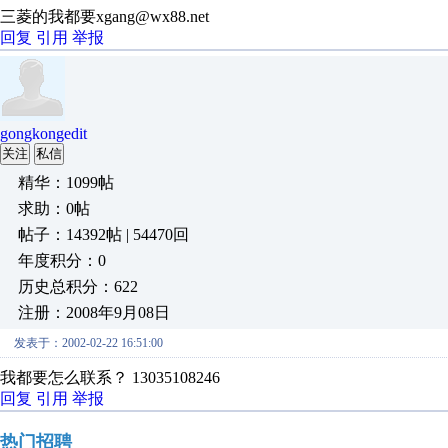
三菱的我都要xgang@wx88.net
回复
引用
举报
gongkongedit
关注
私信
精华：1099帖
求助：0帖
帖子：14392帖 | 54470回
年度积分：0
历史总积分：622
注册：2008年9月08日
发表于：2002-02-22 16:51:00
我都要怎么联系？ 13035108246
回复
引用
举报
热门招聘