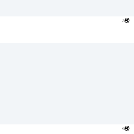
5楼
6楼