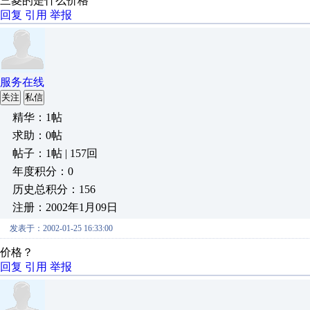
三菱的是什么价格
回复
引用
举报
服务在线
关注
私信
精华：1帖
求助：0帖
帖子：1帖 | 157回
年度积分：0
历史总积分：156
注册：2002年1月09日
发表于：2002-01-25 16:33:00
价格？
回复
引用
举报