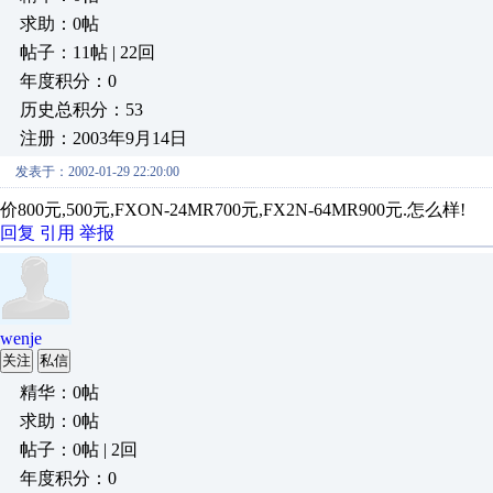
求助：0帖
帖子：11帖 | 22回
年度积分：0
历史总积分：53
注册：2003年9月14日
发表于：2002-01-29 22:20:00
价800元,500元,FXON-24MR700元,FX2N-64MR900元.怎么样!
回复
引用
举报
wenje
关注
私信
精华：0帖
求助：0帖
帖子：0帖 | 2回
年度积分：0