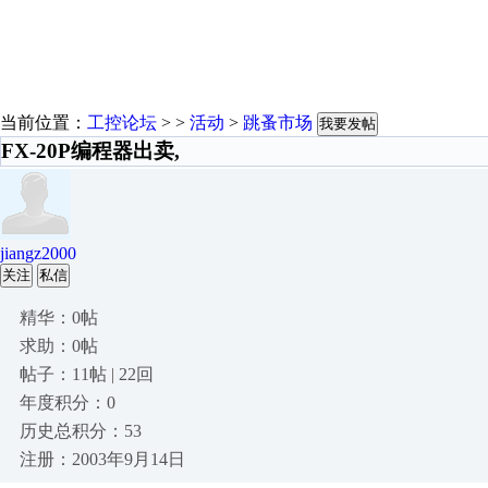
当前位置：
工控论坛
> >
活动
>
跳蚤市场
我要发帖
FX-20P编程器出卖,
jiangz2000
关注
私信
精华：0帖
求助：0帖
帖子：11帖 | 22回
年度积分：0
历史总积分：53
注册：2003年9月14日