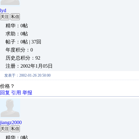
lyd
关注
私信
精华：0帖
求助：0帖
帖子：0帖 | 37回
年度积分：0
历史总积分：92
注册：2002年1月05日
发表于：2002-01-26 20:50:00
价格？
回复
引用
举报
jiangz2000
关注
私信
精华：0帖