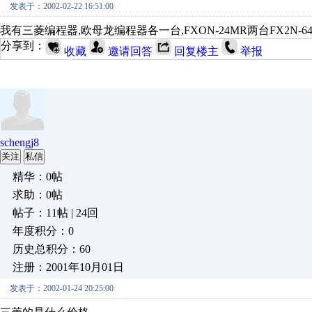
发表于：2002-02-22 16:51:00
我有三菱编程器,欧母龙编程器各一台,FXON-24MR两台FX2N-64MR叁台
分享到：
收藏
邀请回答
回复楼主
举报
schengj8
关注
私信
精华：0帖
求助：0帖
帖子：11帖 | 24回
年度积分：0
历史总积分：60
注册：2001年10月01日
发表于：2002-01-24 20:25:00