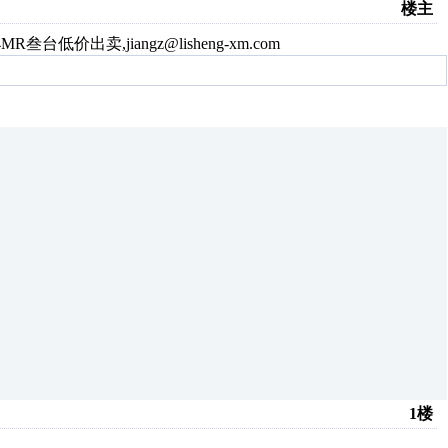
楼主
低价出卖,jiangz@lisheng-xm.com
1楼