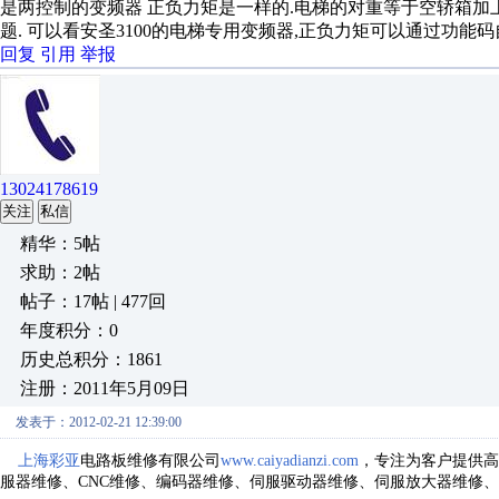
是两控制的变频器 正负力矩是一样的.电梯的对重等于空轿箱加上
题. 可以看安圣3100的电梯专用变频器,正负力矩可以通过功能
回复
引用
举报
13024178619
关注
私信
精华：5帖
求助：2帖
帖子：17帖 | 477回
年度积分：0
历史总积分：1861
注册：2011年5月09日
发表于：2012-02-21 12:39:00
上海彩亚
电路板维修有限公司
www.caiyadianzi.com
，专注为客户提供高
服器维修、CNC维修、编码器维修、伺服驱动器维修、伺服放大器维修