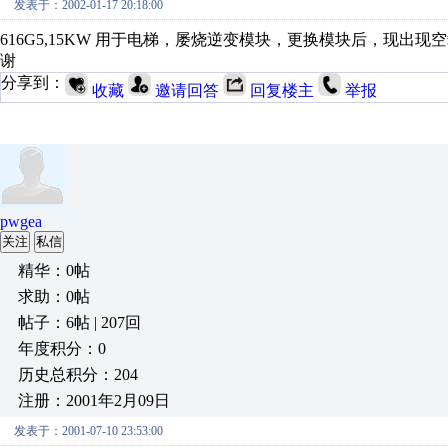
发表于：2002-01-17 20:18:00
616G5,15KW 用于电梯，屡烧逆变模块，更换模块后，现
谢
分享到：
收藏
邀请回答
回复楼主
举报
pwgea
关注
私信
精华：0帖
求助：0帖
帖子：6帖 | 207回
年度积分：0
历史总积分：204
注册：2001年2月09日
发表于：2001-07-10 23:53:00