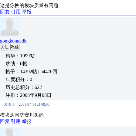
这是你换的模块质量有问题
回复
引用
举报
gongkongedit
关注
私信
精华：1099帖
求助：0帖
帖子：14392帖 | 54470回
年度积分：0
历史总积分：622
注册：2008年9月08日
发表于：2001-07-14 21:08:00
模块从同济安川买的
回复
引用
举报