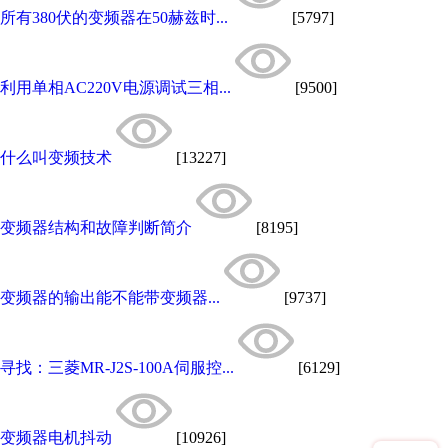
所有380伏的变频器在50赫兹时...
[5797]
利用单相AC220V电源调试三相...
[9500]
什么叫变频技术
[13227]
变频器结构和故障判断简介
[8195]
变频器的输出能不能带变频器...
[9737]
寻找：三菱MR-J2S-100A伺服控...
[6129]
变频器电机抖动
[10926]