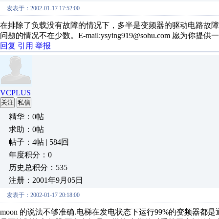
发表于：2002-01-17 17:52:00
在排除了负载没有故障的情况下，多半是变频器的驱动电路故障，
问题的情况不在少数。E-mail:ysying919@sohu.com 愿为你提
回复
引用
举报
VCPLUS
关注
私信
精华：0帖
求助：0帖
帖子：4帖 | 584回
年度积分：0
历史总积分：535
注册：2001年9月05日
发表于：2002-01-17 20:18:00
moon 的说法不够准确.电梯在发电状态下运行99%的变频器都