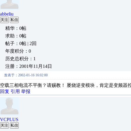
abbeliu
关注
私信
精华：0帖
求助：0帖
帖子：0帖 | 2回
年度积分：0
历史总积分：1
注册：2001年11月14日
发表于：2002-01-16 16:02:00
空载三相电流不平衡？请赐教！ 屡烧逆变模块，肯定是变频器
回复
引用
举报
VCPLUS
关注
私信