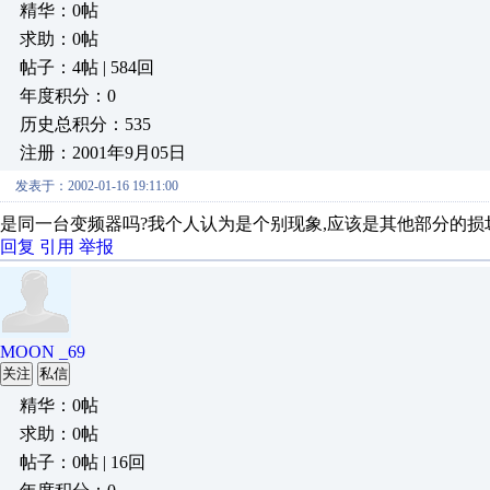
精华：0帖
求助：0帖
帖子：4帖 | 584回
年度积分：0
历史总积分：535
注册：2001年9月05日
发表于：2002-01-16 19:11:00
是同一台变频器吗?我个人认为是个别现象,应该是其他部分的损坏导
回复
引用
举报
MOON _69
关注
私信
精华：0帖
求助：0帖
帖子：0帖 | 16回