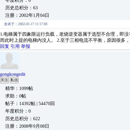
年度积分：0
历史总积分：63
注册：2002年1月04日
发表于：2002-01-17 11:17:00
1.电梯属于四象限运行负载，老烧逆变器属于选型不合理，即
而此时上提的电梯内没人。 2.至于三相电流不平衡，原因很多
回复
引用
举报
gongkongedit
关注
私信
精华：1099帖
求助：0帖
帖子：14392帖 | 54470回
年度积分：0
历史总积分：622
注册：2008年9月08日