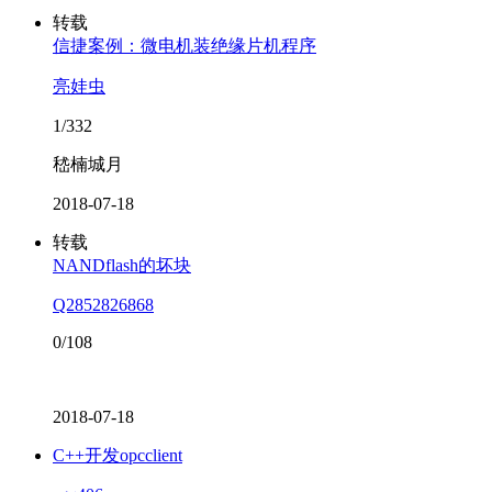
转载
信捷案例：微电机装绝缘片机程序
亮娃虫
1/332
嵇楠城月
2018-07-18
转载
NANDflash的坏块
Q2852826868
0/108
2018-07-18
C++开发opcclient