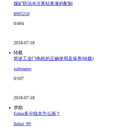
煤矿防治水注浆站浆液的配制
lt995218
0/494
2018-07-18
转载
简述工业门电机的正确使用及保养[转载]
xufengmy
0/107
2018-07-18
求助
Eplan多分线盒怎么画？
liuhui_99