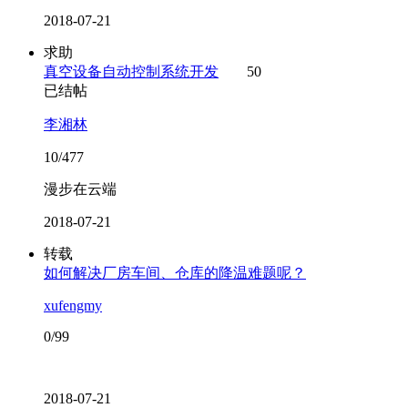
2018-07-21
求助
真空设备自动控制系统开发
50
已结帖
李湘林
10/477
漫步在云端
2018-07-21
转载
如何解决厂房车间、仓库的降温难题呢？
xufengmy
0/99
2018-07-21