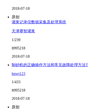
2018-07-18
原创
灌浆记录仪数据采集及处理系统
天津赛智灌浆
1/239
lt995218
2018-07-18
制砂机的正确操作方法和常见故障处理方法T
hnwt123
1/433
lt995218
2018-07-18
原创