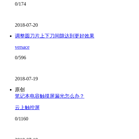
0/174
2018-07-20
调整圆刀片上下刀间隙达到更好效果
versace
0/596
2018-07-19
原创
笔记本电容触摸屏漏光怎么办？
云上触控屏
0/1160