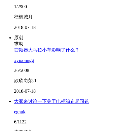
1/2900
嵇楠城月
2018-07-18
原创
求助
变频器大马拉小车影响了什么？
xyioonngg
36/5008
欣欣向荣-1
2018-07-18
大家来讨论一下关于电柜箱布局问题
egnuk
6/1122