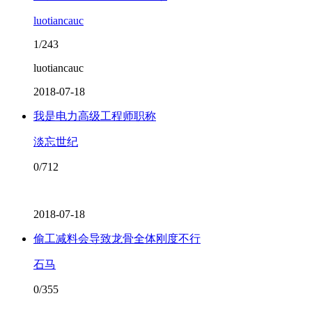
luotiancauc
1/243
luotiancauc
2018-07-18
我是电力高级工程师职称
淡忘世纪
0/712
2018-07-18
偷工减料会导致龙骨全体刚度不行
石马
0/355