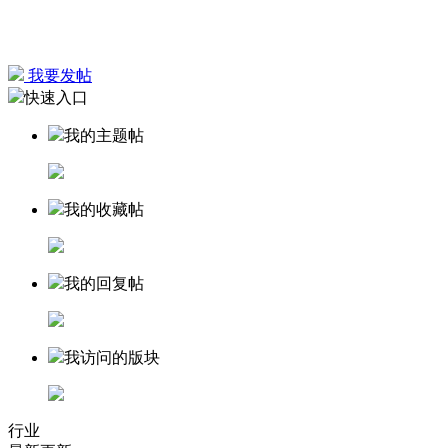
我要发帖
快速入口
我的主题帖
我的收藏帖
我的回复帖
我访问的版块
行业