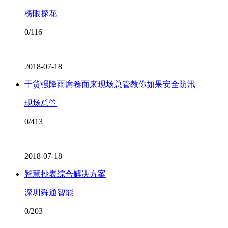
榜眼探花
0/116
2018-07-18
干货强降雨席卷而来现场总管教你如果安全防汛
现场总管
0/413
2018-07-18
智慧抄表综合解决方案
深圳舜通智能
0/203