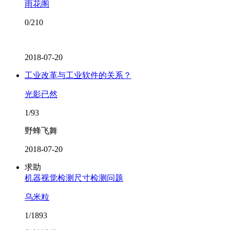
雨花阁
0/210
2018-07-20
工业改革与工业软件的关系？
光影已然
1/93
野蜂飞舞
2018-07-20
求助
机器视觉检测尺寸检测问题
乌米粒
1/1893