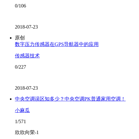
0/106
2018-07-23
原创
数字压力传感器在GPS导航器中的应用
传感器技术
0/227
2018-07-23
中央空调误区知多少？中央空调PK普通家用空调！
小麻瓜
1/571
欣欣向荣-1