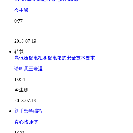
今生缘
0/77
2018-07-19
转载
高低压配电柜和配电箱的安全技术要求
请叫我王老湿
1/254
今生缘
2018-07-19
新手想学编程
真心找师傅
1/171