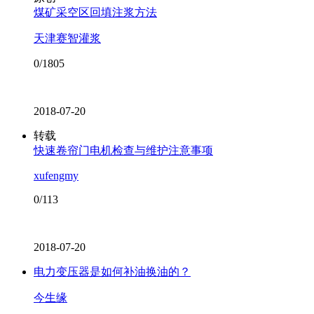
煤矿采空区回填注浆方法
天津赛智灌浆
0/1805
2018-07-20
转载
快速卷帘门电机检查与维护注意事项
xufengmy
0/113
2018-07-20
电力变压器是如何补油换油的？
今生缘