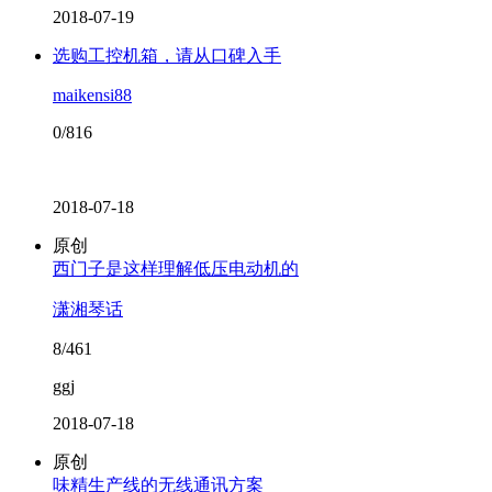
2018-07-19
选购工控机箱，请从口碑入手
maikensi88
0/816
2018-07-18
原创
西门子是这样理解低压电动机的
潇湘琴话
8/461
ggj
2018-07-18
原创
味精生产线的无线通讯方案