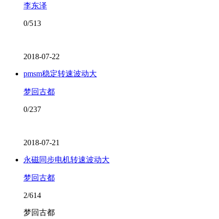
李东泽
0/513
2018-07-22
pmsm稳定转速波动大
梦回古都
0/237
2018-07-21
永磁同步电机转速波动大
梦回古都
2/614
梦回古都