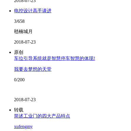
2018-07-23
电控设计高手请进
3/658
嵇楠城月
2018-07-23
原创
车位引导系统就是智慧停车智慧的体现!
我要去梦想的天堂
0/200
2018-07-23
转载
简述工业门的四大产品特点
xufengmy