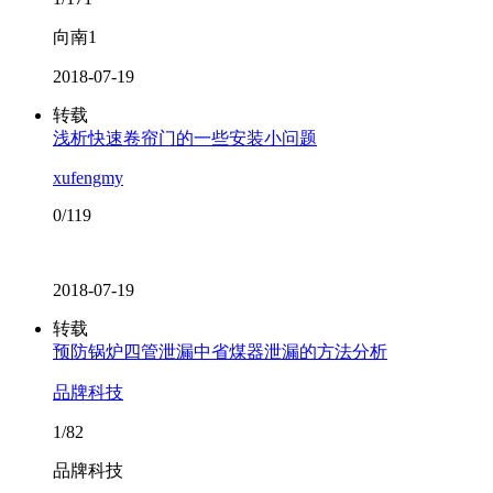
向南1
2018-07-19
转载
浅析快速卷帘门的一些安装小问题
xufengmy
0/119
2018-07-19
转载
预防锅炉四管泄漏中省煤器泄漏的方法分析
品牌科技
1/82
品牌科技