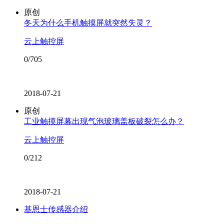
原创
冬天为什么手机触摸屏就突然失灵？
云上触控屏
0/705
2018-07-21
原创
工业触摸屏幕出现气泡玻璃盖板破裂怎么办？
云上触控屏
0/212
2018-07-21
基恩士传感器介绍