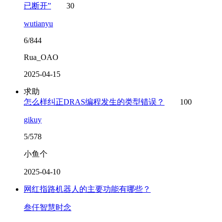
已断开”
30
wutianyu
6/844
Rua_OAO
2025-04-15
求助
怎么样纠正DRAS编程发生的类型错误？
100
gikuy
5/578
小鱼个
2025-04-10
网红指路机器人的主要功能有哪些？
叁仟智慧时念