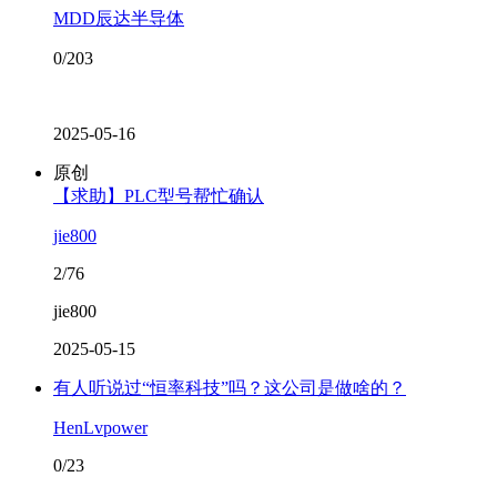
MDD辰达半导体
0/203
2025-05-16
原创
【求助】PLC型号帮忙确认
jie800
2/76
jie800
2025-05-15
有人听说过“恒率科技”吗？这公司是做啥的？
HenLvpower
0/23