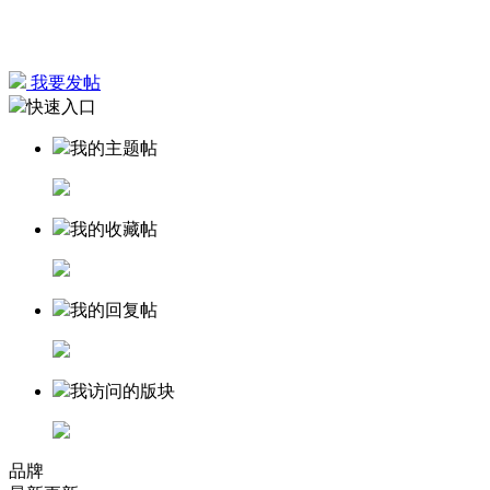
我要发帖
快速入口
我的主题帖
我的收藏帖
我的回复帖
我访问的版块
品牌