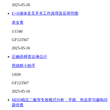
2025-05-20
E+H液体音叉开关工作原理及应用范围
老女青
1/1540
GF123567
2025-05-16
正确选择雷达液位计
恩德斯小助手
1/659
GF123567
2025-05-16
MDD稳压二极管失效模式分析：开路、热击穿与漏电问
题排查