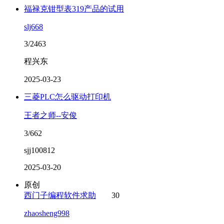
福禄克钳型表319产品的试用
slj668
3/2463
程兴东
2025-03-23
三菱PLC怎么驱动打印机
王者之师--安俊
3/662
sjj100812
2025-03-20
原创
西门子编程软件求助
30
zhaosheng998