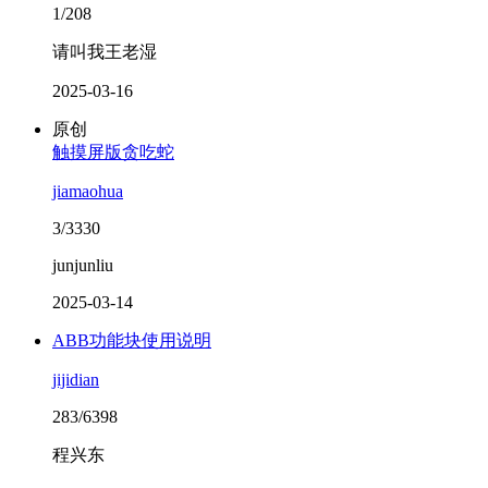
1/208
请叫我王老湿
2025-03-16
原创
触摸屏版贪吃蛇
jiamaohua
3/3330
junjunliu
2025-03-14
ABB功能块使用说明
jijidian
283/6398
程兴东