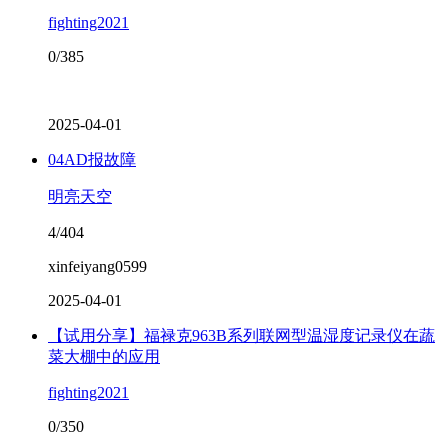
fighting2021
0/385
2025-04-01
04AD报故障
明亮天空
4/404
xinfeiyang0599
2025-04-01
【试用分享】福禄克963B系列联网型温湿度记录仪在蔬
菜大棚中的应用
fighting2021
0/350