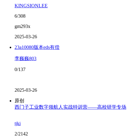
KINGSIONLEE
6/308
gm293x
2025-03-26
23a10080版本eds有偿
李巍巍803
0/137
2025-03-26
原创
西门子工业数字领航人实战特训营——高校研学专场
tjki
2/2142