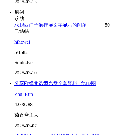
2025-03-13
原创
求助
求职西门子触摸屏文字显示的问题
50
已结帖
hfhewei
5/1582
Smile-lyc
2025-03-10
分享欧姆龙选型光盘全套资料--含3D图
Zhu_Run
427/8788
菊香斋主人
2025-03-07