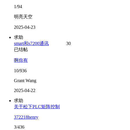
1/94
明亮天空
2025-04-23
求助
smart和s7200通讯
30
已结帖
啊你有
10/936
Grant Wang
2025-04-22
求助
关于松下PLC矩阵控制
372218henry
3/436