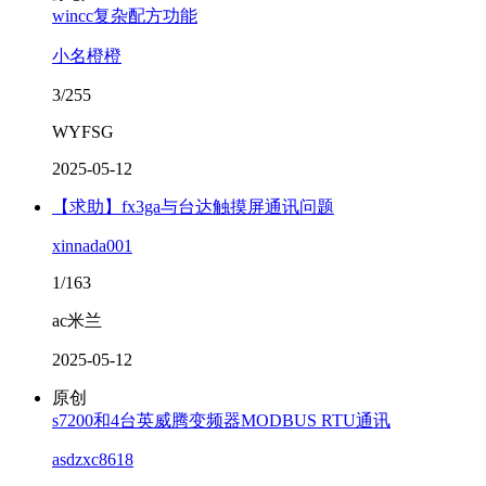
wincc复杂配方功能
小名橙橙
3/255
WYFSG
2025-05-12
【求助】fx3ga与台达触摸屏通讯问题
xinnada001
1/163
ac米兰
2025-05-12
原创
s7200和4台英威腾变频器MODBUS RTU通讯
asdzxc8618