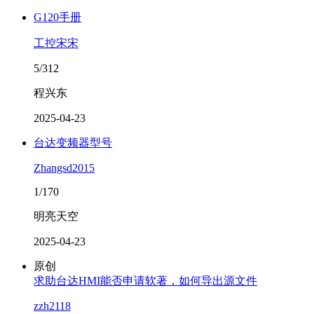
G120手册
工控宋宋
5/312
程兴东
2025-04-23
台达变频器型号
Zhangsd2015
1/170
明亮天空
2025-04-23
原创
求助台达HMI能否申请软著，如何导出源文件
zzh2118