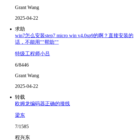
Grant Wang
2025-04-22
求助
win7怎么安装step7 micro win v4.0sp9的啊？直接安装的
话，不能用""帮助""
特级工程师小吕
6/8446
Grant Wang
2025-04-22
转载
欧姆龙编码器正确的接线
梁东
7/1585
程兴东