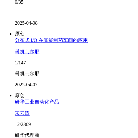
0/35
2025-04-08
原创
分布式 I/O 在智能制药车间的应用
科凯韦尔邢
1/147
科凯韦尔邢
2025-04-07
原创
研华工业自动化产品
宋云涛
12/2369
研华代理商