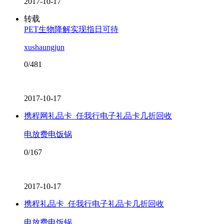
2017-10-17
转载
PET生物降解实现指日可待
xushaungjun
0/481
2017-10-17
携程网礼品卡_任我行电子礼品卡几折回收
电放费电饭锅
0/167
2017-10-17
携程礼品卡_任我行电子礼品卡几折回收
电放费电饭锅