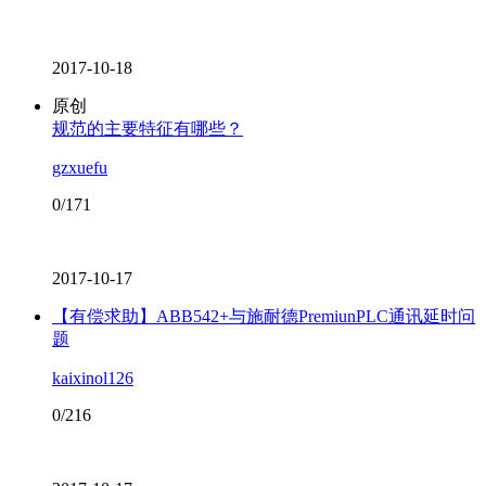
2017-10-18
原创
规范的主要特征有哪些？
gzxuefu
0/171
2017-10-17
【有偿求助】ABB542+与施耐德PremiunPLC通讯延时问
题
kaixinol126
0/216