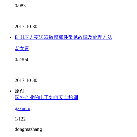
0/983
2017-10-30
E+H压力变送器敏感部件常见故障及处理方法
老女青
0/2304
2017-10-30
原创
国外企业的电工如何安全培训
gzxuefu
1/122
dongmazhang