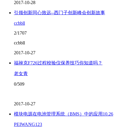
2017-10-28
引领创新同心致远--西门子创新峰会创新故事
ccbbll
2/1707
ccbbll
2017-10-27
福禄克F726过程校验仪保养技巧你知道吗？
老女青
0/509
2017-10-27
模块电源在电池管理系统（BMS）中的应用10.26
PEIWANG123