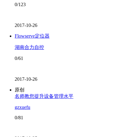
0/123
2017-10-26
Flowserve定位器
湖南合力自控
0/61
2017-10-26
原创
名师教您提升设备管理水平
gzxuefu
0/81