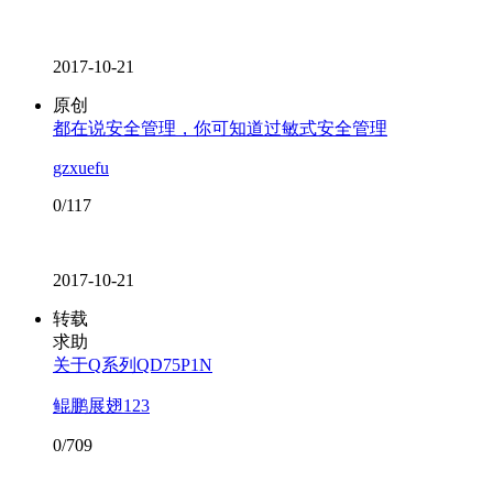
2017-10-21
原创
都在说安全管理，你可知道过敏式安全管理
gzxuefu
0/117
2017-10-21
转载
求助
关于Q系列QD75P1N
鲲鹏展翅123
0/709