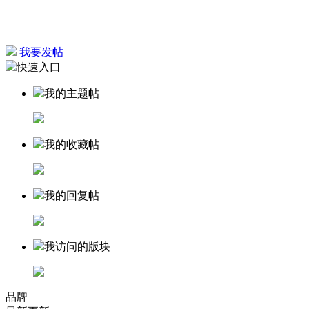
我要发帖
快速入口
我的主题帖
我的收藏帖
我的回复帖
我访问的版块
品牌