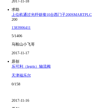
2017-11-18
求助
上位机通过光纤链接10台西门子200SMARTPLC
200
1383906411
5/1406
马鞍山小飞哥
2017-11-17
原创
乐可利（legris）轴流阀
天津福乐尔
0/158
2017-11-16