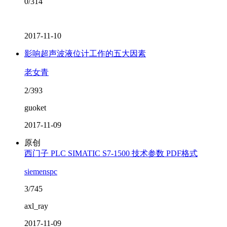
0/314
2017-11-10
影响超声波液位计工作的五大因素
老女青
2/393
guoket
2017-11-09
原创
西门子 PLC SIMATIC S7-1500 技术参数 PDF格式
siemenspc
3/745
axl_ray
2017-11-09