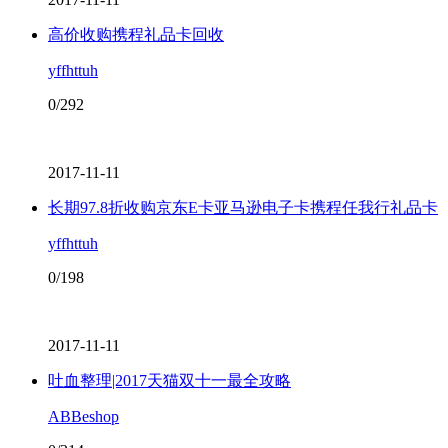
高价收购携程礼品卡回收
yffhttuh
0/292
2017-11-11
长期97.8折收购京东E卡亚马逊电子卡携程任我行礼品卡
yffhttuh
0/198
2017-11-11
吐血整理|2017天猫双十一最全攻略
ABBeshop