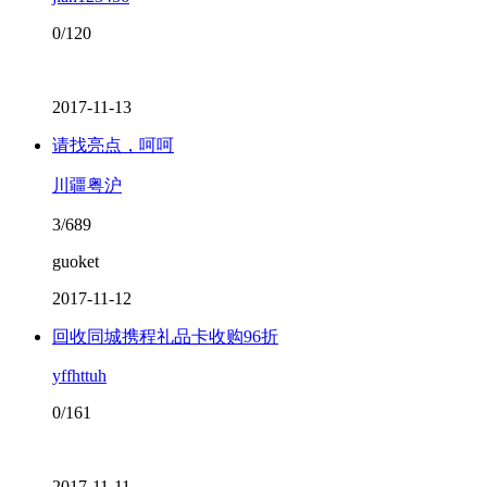
0/120
2017-11-13
请找亮点，呵呵
川疆粤沪
3/689
guoket
2017-11-12
回收同城携程礼品卡收购96折
yffhttuh
0/161
2017-11-11