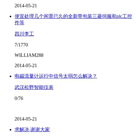
2014-05-21
便宜处理几个闲置已久的全新带包装三菱伺服和plc工控
件等
四川李工
7/1770
WILLIAM288
2014-05-21
电磁流量计运行中信号太弱怎么解决？
武汉松野智能仪表
0/76
2014-05-21
求解决,谢谢大家