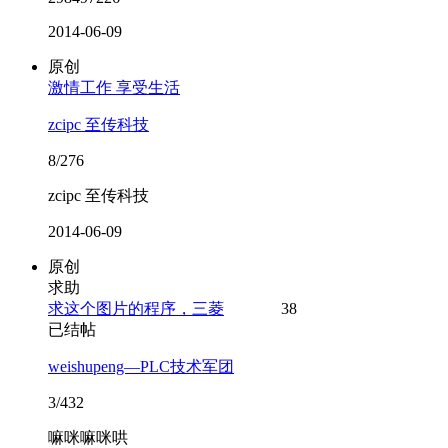
2014-06-09
原创
激情工作 享受生活
zcipc 至传科技
8/276
zcipc 至传科技
2014-06-09
原创
求助
求这个图片的程序，三菱
38
已结帖
weishupeng—PLC技术军团
3/432
嘛咪嘛咪哄