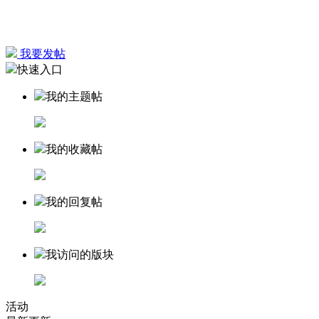
我要发帖
快速入口
我的主题帖
我的收藏帖
我的回复帖
我访问的版块
活动