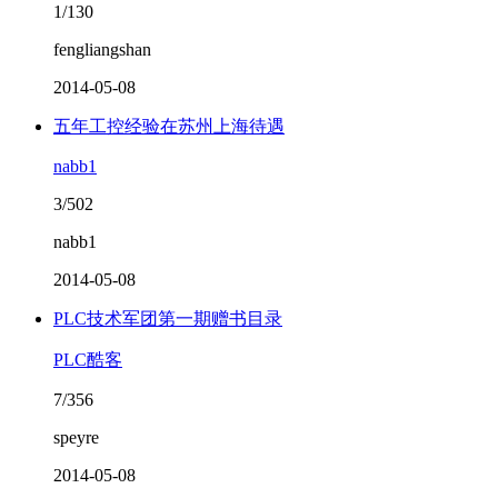
1/130
fengliangshan
2014-05-08
五年工控经验在苏州上海待遇
nabb1
3/502
nabb1
2014-05-08
PLC技术军团第一期赠书目录
PLC酷客
7/356
speyre
2014-05-08