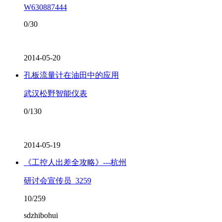
W630887444
0/30
2014-05-20
孔板流量计在油田中的应用
武汉松野智能仪表
0/130
2014-05-19
《工控人出差全攻略》---杭州
研讨会宣传员_3259
10/259
sdzhibohui