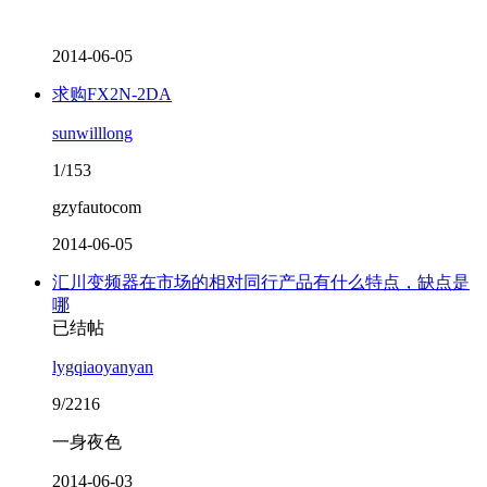
2014-06-05
求购FX2N-2DA
sunwilllong
1/153
gzyfautocom
2014-06-05
汇川变频器在市场的相对同行产品有什么特点，缺点是
哪
已结帖
lygqiaoyanyan
9/2216
一身夜色
2014-06-03