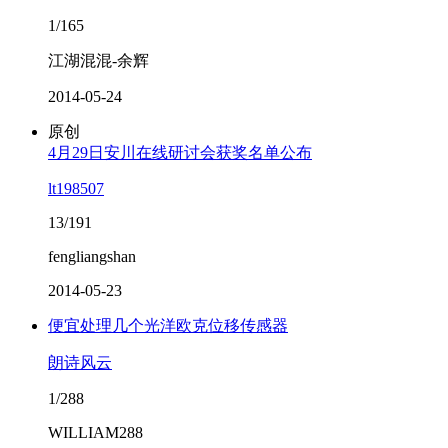
1/165
江湖混混-余辉
2014-05-24
原创
4月29日安川在线研讨会获奖名单公布
lt198507
13/191
fengliangshan
2014-05-23
便宜处理几个光洋欧克位移传感器
朗诗风云
1/288
WILLIAM288