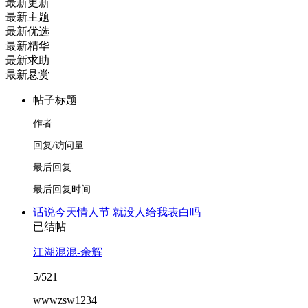
最新更新
最新主题
最新优选
最新精华
最新求助
最新悬赏
帖子标题
作者
回复/访问量
最后回复
最后回复时间
话说今天情人节 就没人给我表白吗
已结帖
江湖混混-余辉
5/521
wwwzsw1234