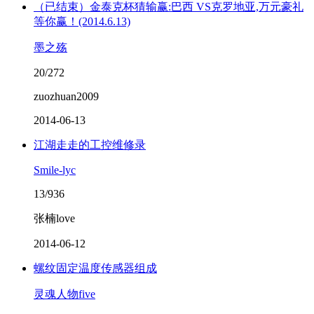
（已结束）金泰克杯猜输赢:巴西 VS克罗地亚,万元豪礼
等你赢！(2014.6.13)
墨之殇
20/272
zuozhuan2009
2014-06-13
江湖走走的工控维修录
Smile-lyc
13/936
张楠love
2014-06-12
螺纹固定温度传感器组成
灵魂人物five