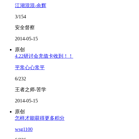
江湖混混-余辉
3/154
安全督察
2014-05-15
原创
4.22研讨会充值卡收到！！
平常心心常平
6/232
王者之师-苦学
2014-05-15
原创
怎样才能获得更多积分
wsg1100