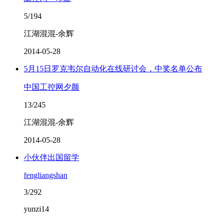
5/194
江湖混混-余辉
2014-05-28
5月15日罗克韦尔自动化在线研讨会，中奖名单公布
中国工控网夕颜
13/245
江湖混混-余辉
2014-05-28
小伙伴出国留学
fengliangshan
3/292
yunzi14