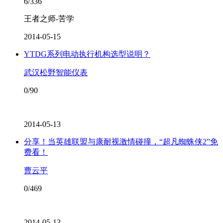
6/336
王者之师-苦学
2014-05-15
YTDG系列电动执行机构选型说明？
武汉松野智能仪表
0/90
2014-05-13
分享！当英雄联盟与康耐视激情碰撞，“超凡蜘蛛侠2”免
费看！
曹云平
0/469
2014-05-13