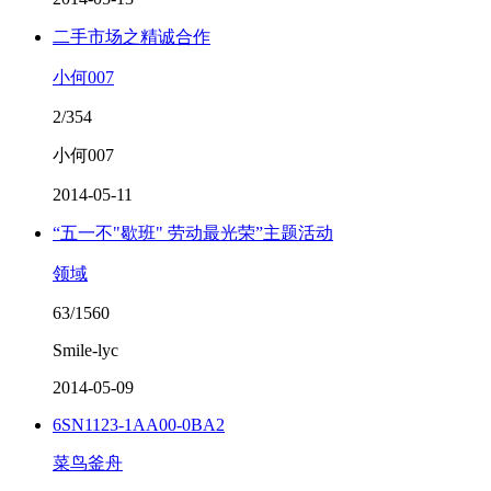
二手市场之精诚合作
小何007
2/354
小何007
2014-05-11
“五一不"歇班" 劳动最光荣”主题活动
领域
63/1560
Smile-lyc
2014-05-09
6SN1123-1AA00-0BA2
菜鸟釜舟