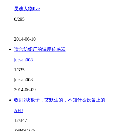
灵魂人物five
0/295
2014-06-10
适合纺织厂的温度传感器
jucsan008
1/335
jucsan008
2014-06-09
收到2块板子，艾默生的，不知什么设备上的
AHJ
12/347
298497226