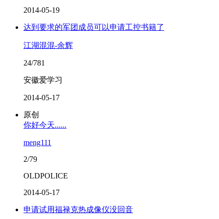
2014-05-19
达到要求的军团成员可以申请工控书籍了
江湖混混-余辉
24/781
安徽爱学习
2014-05-17
原创
你好今天......
meng111
2/79
OLDPOLICE
2014-05-17
申请试用福禄克热成像仪没回音