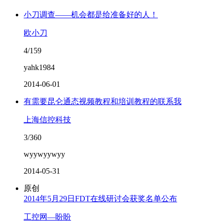
小刀调查——机会都是给准备好的人！
欧小刀
4/159
yahk1984
2014-06-01
有需要昆仑通态视频教程和培训教程的联系我
上海信控科技
3/360
wyywyywyy
2014-05-31
原创
2014年5月29日FDT在线研讨会获奖名单公布
工控网—盼盼