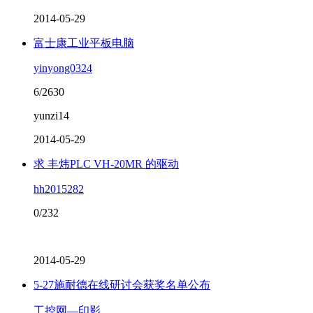
2014-05-29
富士康工业平板电脑
yinyong0324
6/2630
yunzi14
2014-05-29
求 丰炜PLC VH-20MR 的驱动
hh2015282
0/232
2014-05-29
5-27施耐德在线研讨会获奖名单公布
工控网—印影