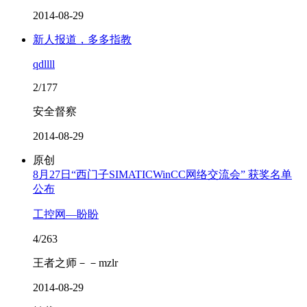
2014-08-29
新人报道，多多指教
qdllll
2/177
安全督察
2014-08-29
原创
8月27日“西门子SIMATICWinCC网络交流会” 获奖名单
公布
工控网—盼盼
4/263
王者之师－－mzlr
2014-08-29