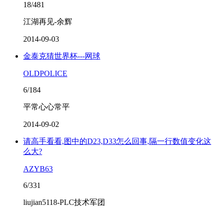
18/481
江湖再见-余辉
2014-09-03
金泰克猜世界杯---网球
OLDPOLICE
6/184
平常心心常平
2014-09-02
请高手看看,图中的D23,D33怎么回事,隔一行数值变化这
么大?
AZYB63
6/331
liujian5118-PLC技术军团