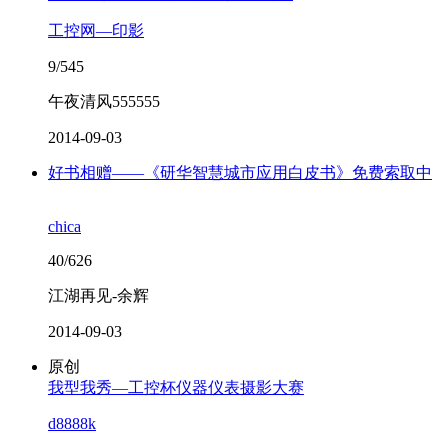
工控网—印影
9/545
午夜清风555555
2014-09-03
好书相赠——《研华智慧城市应用白皮书》免费索取中
chica
40/626
江湖再见-余辉
2014-09-03
原创
我型我秀—工控杯仪器仪表摄影大赛
d8888k