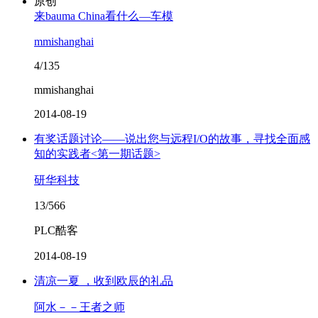
原创
来bauma China看什么—车模
mmishanghai
4/135
mmishanghai
2014-08-19
有奖话题讨论——说出您与远程I/O的故事，寻找全面感
知的实践者<第一期话题>
研华科技
13/566
PLC酷客
2014-08-19
清凉一夏 ，收到欧辰的礼品
阿水－－王者之师