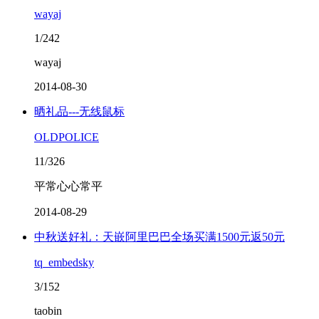
wayaj
1/242
wayaj
2014-08-30
晒礼品---无线鼠标
OLDPOLICE
11/326
平常心心常平
2014-08-29
中秋送好礼：天嵌阿里巴巴全场买满1500元返50元
tq_embedsky
3/152
taobin