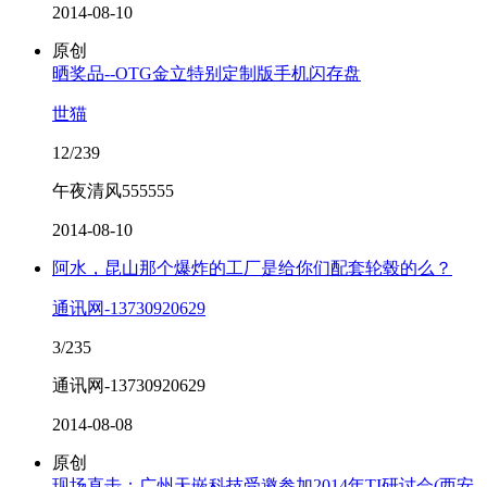
2014-08-10
原创
晒奖品--OTG金立特别定制版手机闪存盘
世猫
12/239
午夜清风555555
2014-08-10
阿水，昆山那个爆炸的工厂是给你们配套轮毂的么？
通讯网-13730920629
3/235
通讯网-13730920629
2014-08-08
原创
现场直击：广州天嵌科技受邀参加2014年TI研讨会(西安