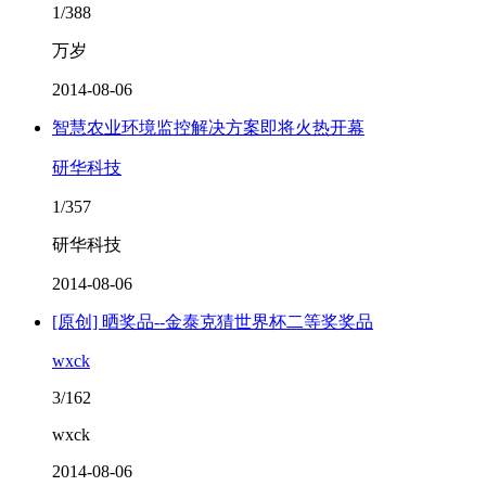
1/388
万岁
2014-08-06
智慧农业环境监控解决方案即将火热开幕
研华科技
1/357
研华科技
2014-08-06
[原创] 晒奖品--金泰克猜世界杯二等奖奖品
wxck
3/162
wxck
2014-08-06