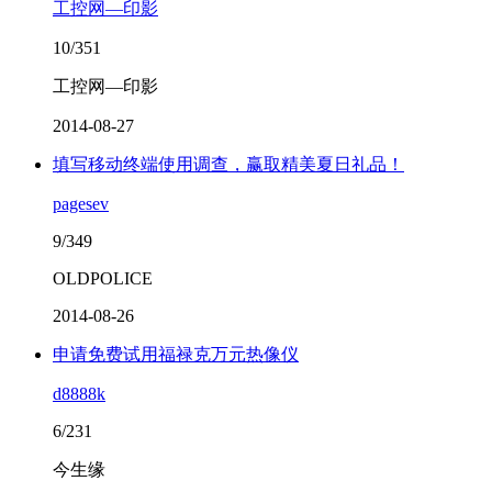
工控网—印影
10/351
工控网—印影
2014-08-27
填写移动终端使用调查，赢取精美夏日礼品！
pagesev
9/349
OLDPOLICE
2014-08-26
申请免费试用福禄克万元热像仪
d8888k
6/231
今生缘