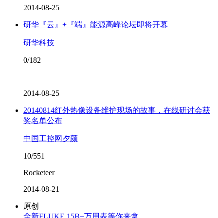
2014-08-25
研华『云』+『端』能源高峰论坛即将开幕
研华科技
0/182
2014-08-25
20140814红外热像设备维护现场的故事，在线研讨会获
奖名单公布
中国工控网夕颜
10/551
Rocketeer
2014-08-21
原创
全新FLUKE 15B+万用表等你来拿