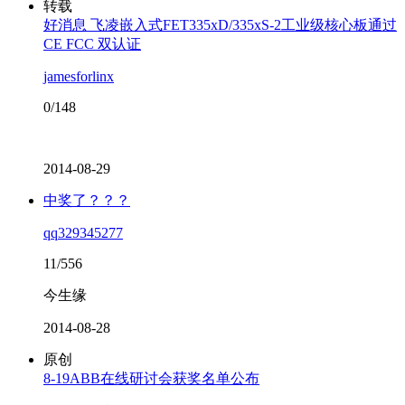
转载
好消息 飞凌嵌入式FET335xD/335xS-2工业级核心板通过
CE FCC 双认证
jamesforlinx
0/148
2014-08-29
中奖了？？？
qq329345277
11/556
今生缘
2014-08-28
原创
8-19ABB在线研讨会获奖名单公布