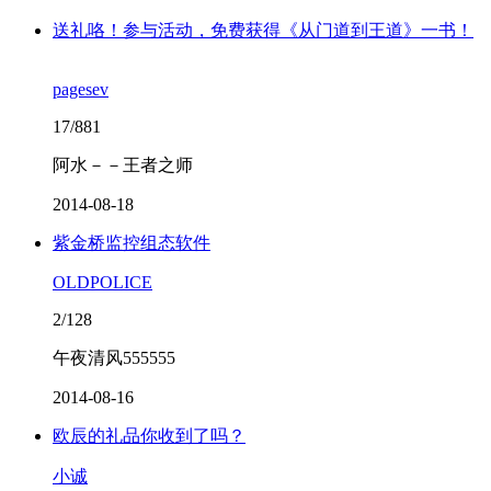
送礼咯！参与活动，免费获得《从门道到王道》一书！
pagesev
17/881
阿水－－王者之师
2014-08-18
紫金桥监控组态软件
OLDPOLICE
2/128
午夜清风555555
2014-08-16
欧辰的礼品你收到了吗？
小诚