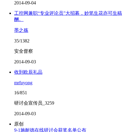
2014-09-04
工控网兼职“专业评论员”大招募，妙笔生花亦可生稿
酬。
墨之殇
35/1382
安全督察
2014-09-03
收到欧辰礼品
mrfuyong
16/851
研讨会宣传员_3259
2014-09-03
原创
9-1施耐德在线研讨会获奖名单公布