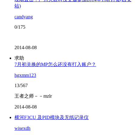
站)
candyang
0/175
2014-08-08
求助
7月初兑换的MP怎么还没有打入账户？
hgxmm123
13/567
王者之师－－mzlr
2014-08-08
横河F3CU 及PID模块及无纸记录仪
wisexdh