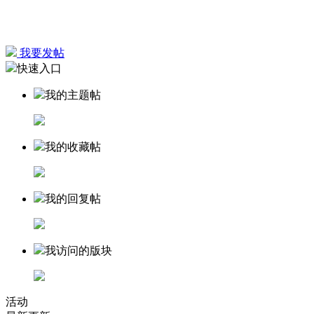
我要发帖
快速入口
我的主题帖
我的收藏帖
我的回复帖
我访问的版块
活动