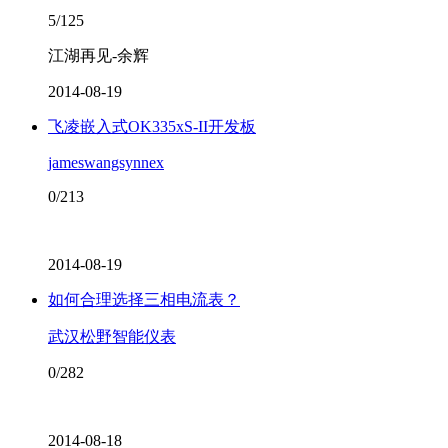
5/125
江湖再见-余辉
2014-08-19
飞凌嵌入式OK335xS-II开发板
jameswangsynnex
0/213
2014-08-19
如何合理选择三相电流表？
武汉松野智能仪表
0/282
2014-08-18