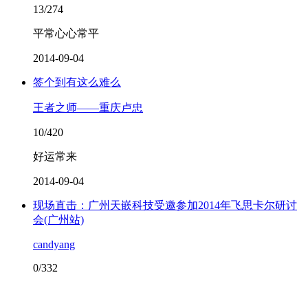
13/274
平常心心常平
2014-09-04
签个到有这么难么
王者之师——重庆卢忠
10/420
好运常来
2014-09-04
现场直击：广州天嵌科技受邀参加2014年飞思卡尔研讨
会(广州站)
candyang
0/332