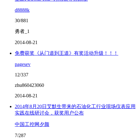
d8888k
30/881
勇者_1
2014-08-21
免费获奖《从门道到王道》有奖活动升级！！！
pagesev
12/337
zhu860423060
2014-08-21
2014年8月20日艾默生带来的石油化工行业现场仪表应用
实践在线研讨会，获奖用户公布
中国工控网夕颜
7/287