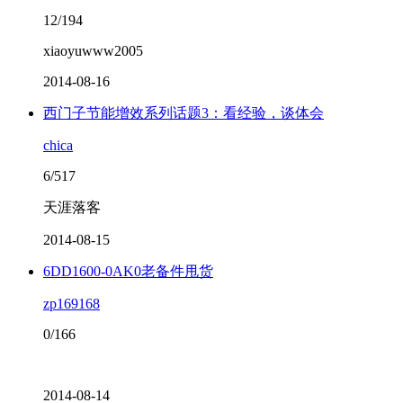
12/194
xiaoyuwww2005
2014-08-16
西门子节能增效系列话题3：看经验，谈体会
chica
6/517
天涯落客
2014-08-15
6DD1600-0AK0老备件甩货
zp169168
0/166
2014-08-14