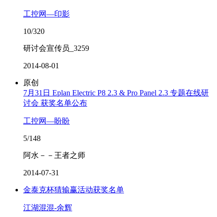
工控网—印影
10/320
研讨会宣传员_3259
2014-08-01
原创
7月31日 Eplan Electric P8 2.3 & Pro Panel 2.3 专题在线研
讨会 获奖名单公布
工控网—盼盼
5/148
阿水－－王者之师
2014-07-31
金泰克杯猜输赢活动获奖名单
江湖混混-余辉