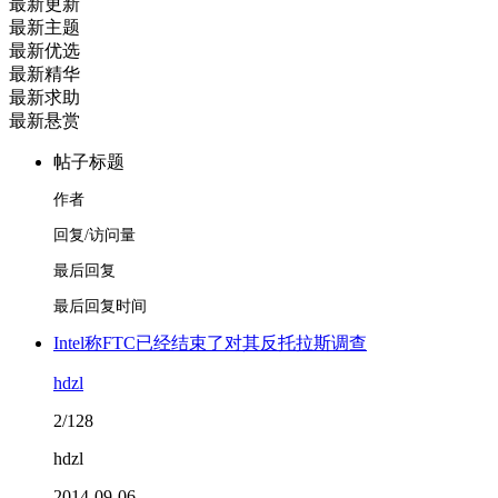
最新更新
最新主题
最新优选
最新精华
最新求助
最新悬赏
帖子标题
作者
回复/访问量
最后回复
最后回复时间
Intel称FTC已经结束了对其反托拉斯调查
hdzl
2/128
hdzl
2014-09-06