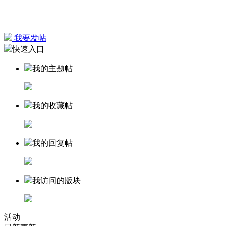
我要发帖
快速入口
我的主题帖
我的收藏帖
我的回复帖
我访问的版块
活动