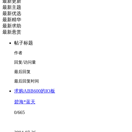
最新更新
最新主题
最新优选
最新精华
最新求助
最新悬赏
帖子标题
作者
回复/访问量
最后回复
最后回复时间
求购ABB600的IO板
碧海*蓝天
0/665