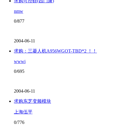
求购可控硅(西门康)
nmw
0/877
2004-06-11
求购：三菱人机A956WGOT-TBD*2 ！！
wwwi
0/695
2004-06-11
求购东芝变频模块
上海伍平
0/776