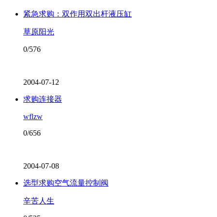
紧急求购：双作用双出杆液压缸
草原阳光
0/576
2004-07-12
求购连接器
wflzw
0/656
2004-07-08
选型求购空气流量控制阀
辛苦人生