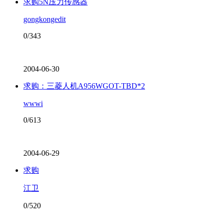
求购5N压力传感器
gongkongedit
0/343
2004-06-30
求购：三菱人机A956WGOT-TBD*2
wwwi
0/613
2004-06-29
求购
江卫
0/520