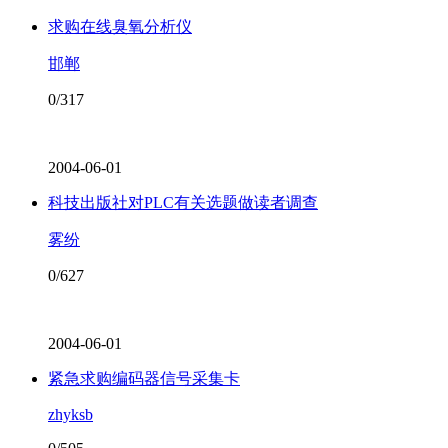
求购在线臭氧分析仪
邯郸
0/317
2004-06-01
科技出版社对PLC有关选题做读者调查
雾纷
0/627
2004-06-01
紧急求购编码器信号采集卡
zhyksb