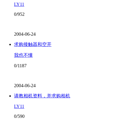
LY11
0/952
2004-06-24
求购接触器和空开
我也不懂
0/1187
2004-06-24
请教相机资料，并求购相机
LY11
0/590