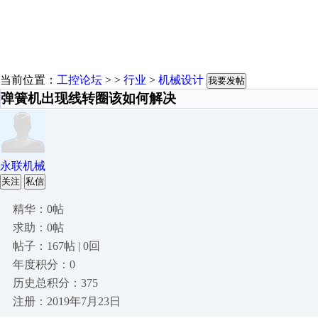
当前位置：
工控论坛
> >
行业
>
机械设计
我要发帖
弹簧机出现线转圈该如何解决
永联机械
关注
私信
精华：0帖
求助：0帖
帖子：167帖 | 0回
年度积分：0
历史总积分：375
注册：2019年7月23日