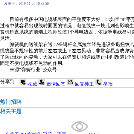
发表于：2019-11-05 10:33:50
目前有很多中国电缆线表面的平整度不大好，比如呈“8”字形
过程中就容易出现线转圈圈的情况，电缆线绞一块儿则会影响
簧机矫直系统的前端工程师改装1个导电线盘，依据导电线盘可
灵活。
弹簧机的送线架在送T2裸铜杆金属拉丝经先进设备退扭绞合
缆线呈不规律性的前后左右或上下左右晃动，非常容易造成弹
了防止线向的晃动，大家可以在弹簧机和送线架正中间改装1个
固定不变电缆线不晃动的作用.
来源“弹簧行业”公众号
分享到：
收藏
邀请回答
回复楼主
举报
热门招聘
相关主题