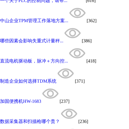
一个关于PLC的控制问题，请帮...
[616]
中山企业TPM管理工作落地方案...
[362]
哪些因素会影响失重式计量秤...
[386]
直流电机驱动板，脉冲＋方向控...
[418]
制造企业如何选择TDM系统
[371]
加固便携机HW-1683
[237]
数据采集器和扫描枪哪个贵？
[236]