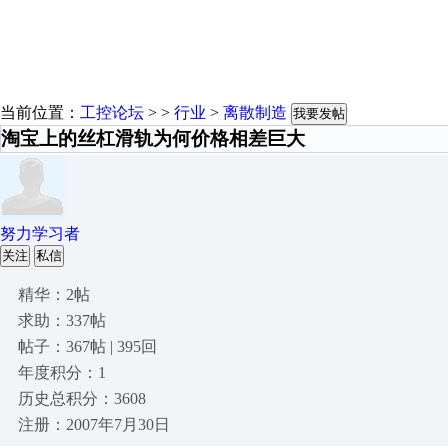
当前位置：
工控论坛
> >
行业
>
离散制造
我要发帖
淘宝上的丝杠滑轨为何价格相差巨大
努力学习者
关注
私信
精华：2帖
求助：337帖
帖子：367帖 | 395回
年度积分：1
历史总积分：3608
注册：2007年7月30日