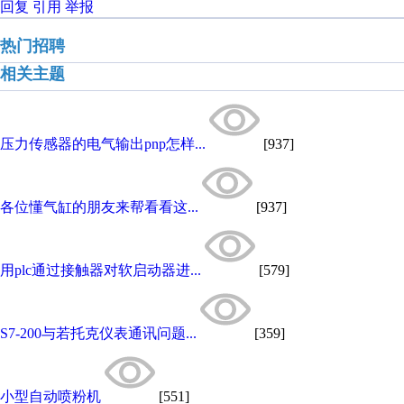
回复
引用
举报
热门招聘
相关主题
压力传感器的电气输出pnp怎样...
[937]
各位懂气缸的朋友来帮看看这...
[937]
用plc通过接触器对软启动器进...
[579]
S7-200与若托克仪表通讯问题...
[359]
小型自动喷粉机
[551]