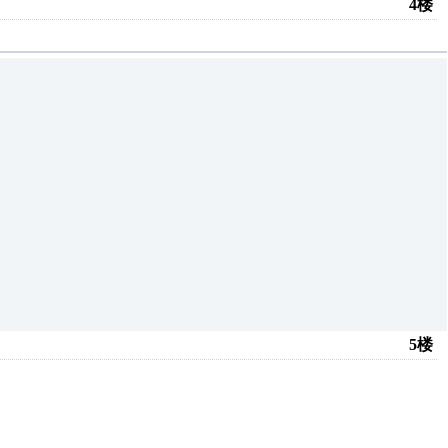
4楼
5楼