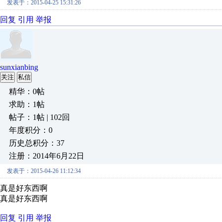
发表于：2015-04-25 15:31:26
回复
引用
举报
sunxianbing
关注
私信
精华：0帖
求助：1帖
帖子：1帖 | 102回
年度积分：0
历史总积分：37
注册：2014年6月22日
发表于：2015-04-26 11:12:34
真是好东西啊
真是好东西啊
回复
引用
举报