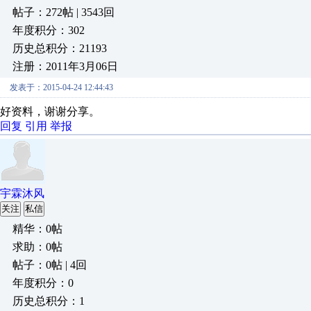
帖子：272帖 | 3543回
年度积分：302
历史总积分：21193
注册：2011年3月06日
发表于：2015-04-24 12:44:43
好资料，谢谢分享。
回复
引用
举报
宇霖沐风
关注
私信
精华：0帖
求助：0帖
帖子：0帖 | 4回
年度积分：0
历史总积分：1