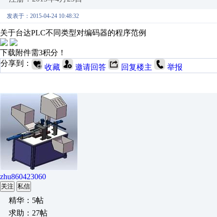
发表于：2015-04-24 10:48:32
关于台达PLC不同类型对编码器的程序范例
下载附件需3积分！
分享到：
收藏
邀请回答
回复楼主
举报
zhu860423060
关注
私信
精华：5帖
求助：27帖