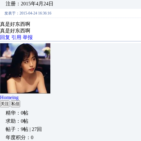
注册：2015年4月24日
发表于：2015-04-24 16:36:16
真是好东西啊
真是好东西啊
回复
引用
举报
Homeing
关注
私信
精华：0帖
求助：0帖
帖子：9帖 | 27回
年度积分：0