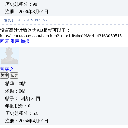
历史总积分：98
注册：2006年3月01日
发表于：2015-04-24 19:43:56
设置高速计数器为AB相就可以了；
http://item.taobao.com/item.htm?_u=o1disthedfd&id=43163059515
回复
引用
举报
常委之一
关注
私信
精华：0帖
求助：0帖
帖子：12帖 | 35回
年度积分：0
历史总积分：623
注册：2004年4月01日