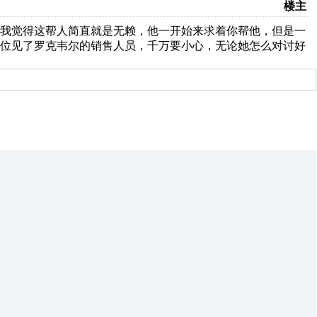
楼主
？我觉得这帮人简直就是无赖，他一开始来求着你帮他，但是一
各位见了罗克韦尔的销售人员，千万要小心，无论她怎么对讨好