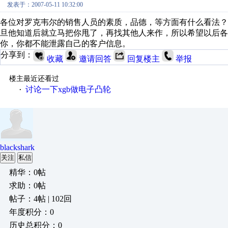
发表于：2007-05-11 10:32:00
各位对罗克韦尔的销售人员的素质，品德，等方面有什么看法
旦他知道后就立马把你甩了，再找其他人来作，所以希望以后
你，你都不能泄露自己的客户信息。
分享到：
收藏
邀请回答
回复楼主
举报
楼主最近还看过
讨论一下xgb做电子凸轮
·
blackshark
关注
私信
精华：0帖
求助：0帖
帖子：4帖 | 102回
年度积分：0
历史总积分：0