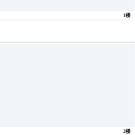
1楼
2楼