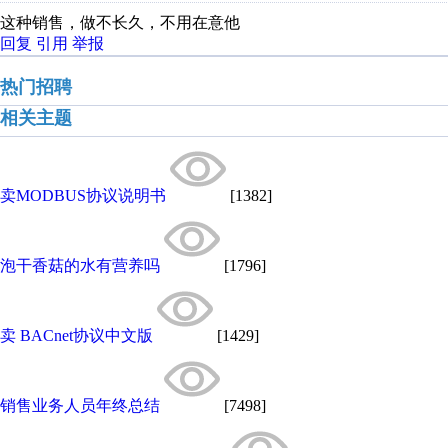
这种销售，做不长久，不用在意他
回复
引用
举报
热门招聘
相关主题
卖MODBUS协议说明书
[1382]
泡干香菇的水有营养吗
[1796]
卖 BACnet协议中文版
[1429]
销售业务人员年终总结
[7498]