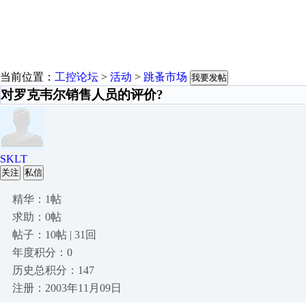
当前位置：
工控论坛
>
活动
>
跳蚤市场
我要发帖
对罗克韦尔销售人员的评价?
SKLT
关注
私信
精华：1帖
求助：0帖
帖子：10帖 | 31回
年度积分：0
历史总积分：147
注册：2003年11月09日