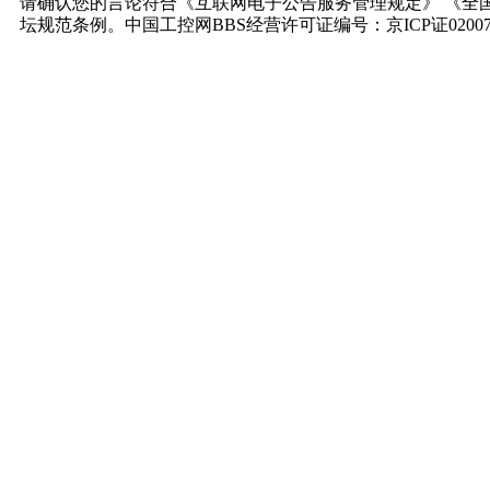
请确认您的言论符合《互联网电子公告服务管理规定》 《全
坛规范条例。中国工控网BBS经营许可证编号：京ICP证0200