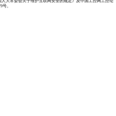
国人大常委会关于维护互联网安全的规定》及中国工控网工控论
79号。