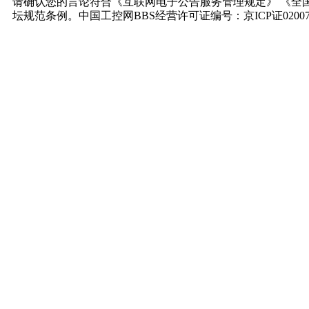
请确认您的言论符合《互联网电子公告服务管理规定》 《全
坛规范条例。中国工控网BBS经营许可证编号：京ICP证0200