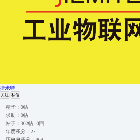
捷米特
关注
私信
精华：0帖
求助：0帖
帖子：362帖 | 0回
年度积分：27
历史总积分：964