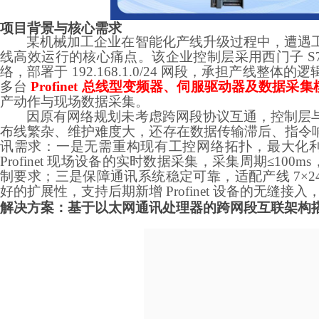
项目背景与核心需求
某机械加工企业在智能化产线升级过程中，遭遇
线高效运行的核心痛点。该企业控制层采用西门子
S
络，部署于 192.168.1.0/24 网段，承担产线
多台
Profinet 总线型变频器、伺服驱动器及数据采集
产动作与现场数据采集。
因原有网络规划未考虑跨网段协议互通，控制层
布线繁杂、维护难度大，还存在数据传输滞后、指令
讯需求：一是无需重构现有工控网络拓扑，最大化
Profinet 现场设备的实时数据采集，采集周期≤10
制要求；三是保障通讯系统稳定可靠，适配产线 7×2
好的扩展性，支持后期新增 Profinet 设备的无缝
解决方案：基于以太网通讯处理器的跨网段互联架构