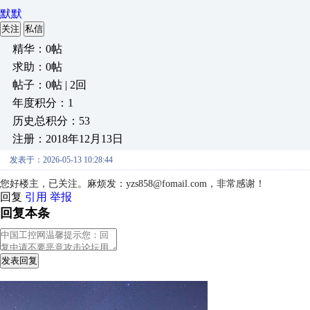
默默
关注
私信
精华：0帖
求助：0帖
帖子：0帖 | 2回
年度积分：1
历史总积分：53
注册：2018年12月13日
发表于：2026-05-13 10:28:44
您好楼主，
已关注。麻烦发：yzs858@fomail.com，非常感谢！
回复
引用
举报
回复本条
发表回复