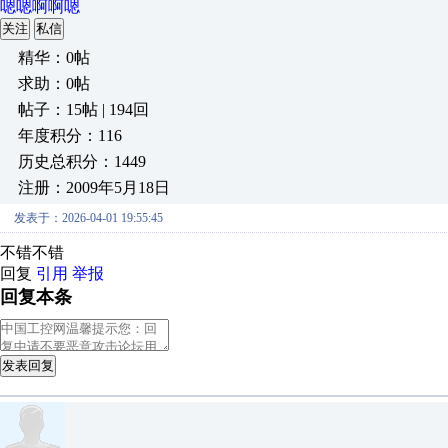
嗯嗯啊啊嗯
关注
私信
精华：0帖
求助：0帖
帖子：15帖 | 194回
年度积分：116
历史总积分：1449
注册：2009年5月18日
发表于：2026-04-01 19:55:45
不错不错
回复
引用
举报
回复本条
发表回复