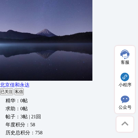
客服
北京佳和永达
小程序
已关注
私信
精华：0帖
公众号
求助：0帖
帖子：3帖 | 21回
年度积分：58
历史总积分：758