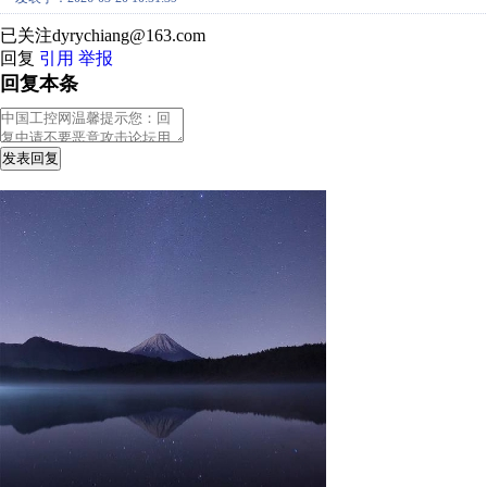
已关注dyrychiang@163.com
回复
引用
举报
回复本条
发表回复