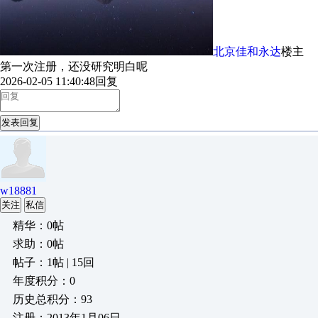
北京佳和永达
楼主
第一次注册，还没研究明白呢
2026-02-05 11:40:48
回复
发表回复
w18881
关注
私信
精华：0帖
求助：0帖
帖子：1帖 | 15回
年度积分：0
历史总积分：93
注册：2013年1月06日