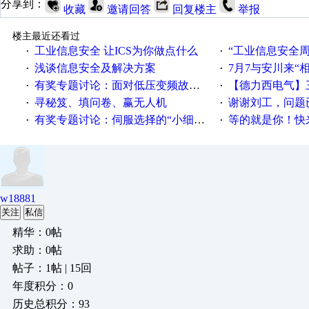
分享到：
收藏
邀请回答
回复楼主
举报
楼主最近还看过
工业信息安全 让ICS为你做点什么
“工业信息安全周之我见”
·
·
浅谈信息安全及解决方案
7月7与安川来“
·
·
有奖专题讨论：面对低压变频故障，老手是这样解决的！
【德力西电气】三
·
·
寻秘笈、填问卷、赢无人机
谢谢刘工，问题
·
·
有奖专题讨论：伺服选择的“小细节大学问”奖励公告
等的就是你！快来领
·
·
w18881
关注
私信
精华：0帖
求助：0帖
帖子：1帖 | 15回
年度积分：0
历史总积分：93