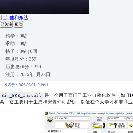
北京佳和永达
已关注
私信
精华：0帖
求助：0帖
帖子：3帖 | 6回
年度积分：359
历史总积分：359
注册：2026年1月28日
发表于：2026-02-05 10:19:11
 是一个用于西门子工业自动化软件（如 
TI
Sim_EKB_Install
具
。它主要用于生成和安装许可密钥，以便在个人学习和非商业