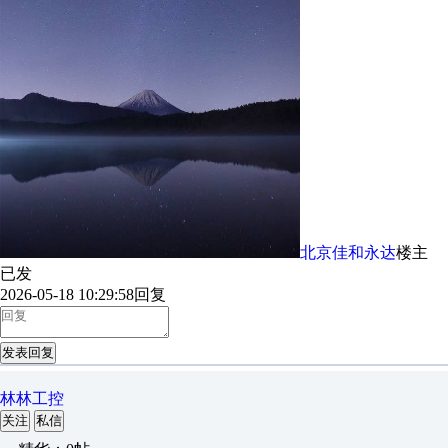
北京佳和永达
楼主
已发
2026-05-18 10:29:58
回复
发表回复
林林工控
关注
私信