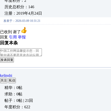
年度积分：2
历史总积分：146
注册：2019年4月24日
发表于：2026-03-09 10:31:21
已收到 谢了
回复
引用
举报
回复本条
发表回复
kelinshi
关注
私信
精华：0帖
求助：0帖
帖子：0帖 | 21回
年度积分：622