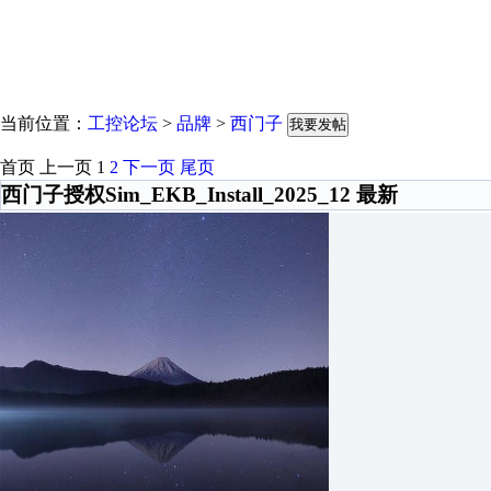
当前位置：
工控论坛
>
品牌
>
西门子
我要发帖
首页
上一页
1
2
下一页
尾页
西门子授权Sim_EKB_Install_2025_12 最新