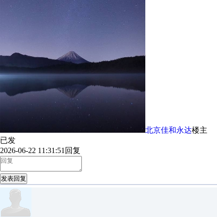
北京佳和永达
楼主
已发
2026-06-22 11:31:51
回复
发表回复