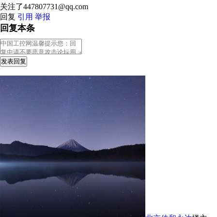
关注了447807731@qq.com
回复
引用
举报
回复本条
发表回复