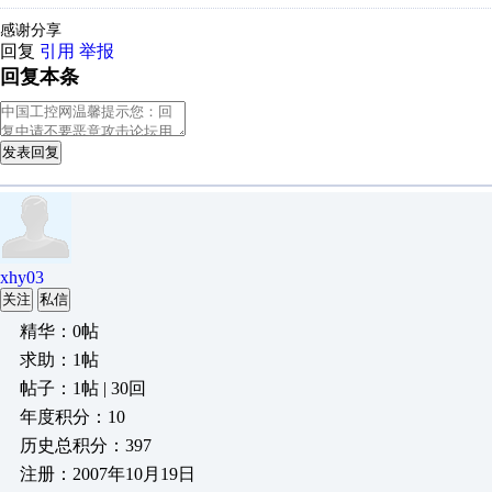
感谢分享
回复
引用
举报
回复本条
发表回复
xhy03
关注
私信
精华：0帖
求助：1帖
帖子：1帖 | 30回
年度积分：10
历史总积分：397
注册：2007年10月19日