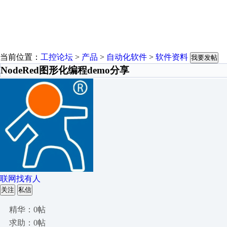
当前位置：
工控论坛
>
产品
>
自动化软件
>
软件资料
我要发帖
NodeRed图形化编程demo分享
联网找有人
关注
私信
精华：0帖
求助：0帖