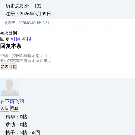
历史总积分：132
注册：2026年3月09日
发表于：2026-03-09 16:13:31
初次驾到，
回复
引用
举报
回复本条
发表回复
在下厉飞羽
关注
私信
精华：0帖
求助：0帖
帖子：5帖 | 66回