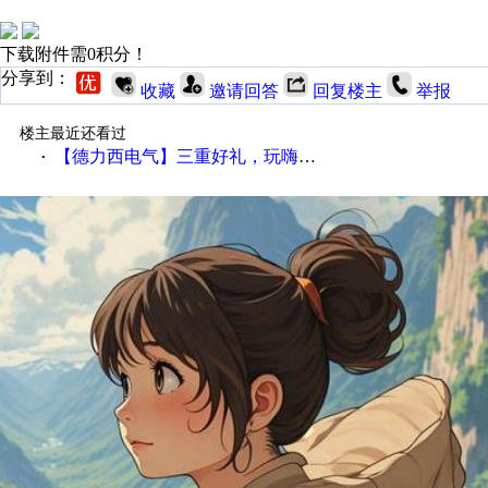
下载附件需0积分！
分享到：
收藏
邀请回答
回复楼主
举报
楼主最近还看过
【德力西电气】三重好礼，玩嗨夏日！
·