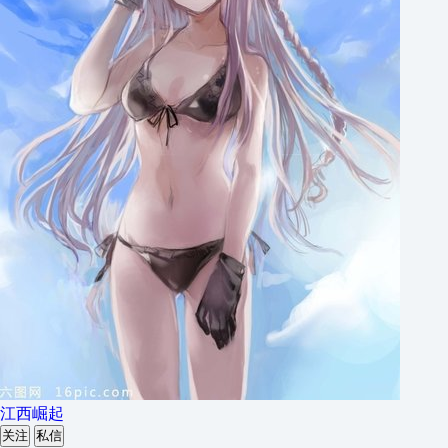
江西崛起
关注
私信