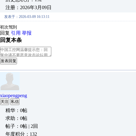
注册：2026年3月09日
发表于：2026-03-09 16:13:11
初次驾到
回复
引用
举报
回复本条
发表回复
xiaopengpeng
关注
私信
精华：0帖
求助：0帖
帖子：0帖 | 2回
年度积分：132