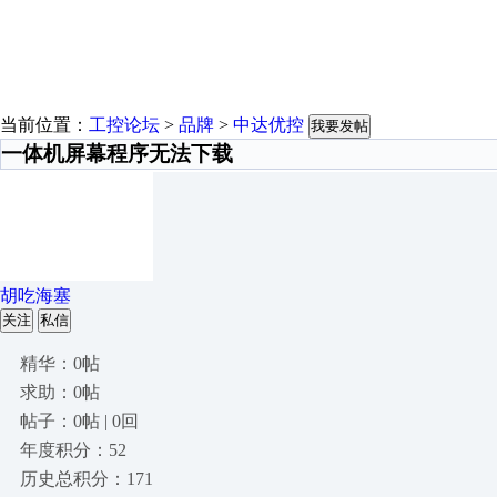
当前位置：
工控论坛
>
品牌
>
中达优控
我要发帖
一体机屏幕程序无法下载
胡吃海塞
关注
私信
精华：0帖
求助：0帖
帖子：0帖 | 0回
年度积分：52
历史总积分：171