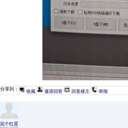
分享到：
收藏
邀请回答
回复楼主
举报
泥个红蛋