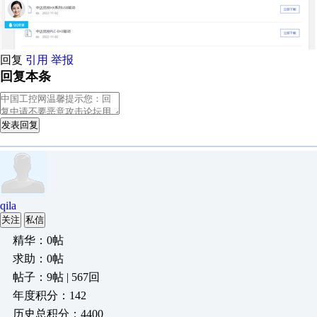
回复
引用
举报
回复本条
发表回复
qila
关注
私信
精华：0帖
求助：0帖
帖子：9帖 | 567回
年度积分：142
历史总积分：4400