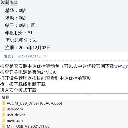
关注
私信
精华：0帖
求助：0帖
帖子：0帖 | 1回
年度积分：51
历史总积分：51
注册：2025年12月02日
发表于：2025-12-02 17:26:14
检查是否安装中达优控驱动包（可以去中达优控官网下载
www.y
检查开关电源是否为24V 3A
打开设备管理器插拔能否看到中达优控的驱动
换一根下载线重新下载
进入安全模式下载