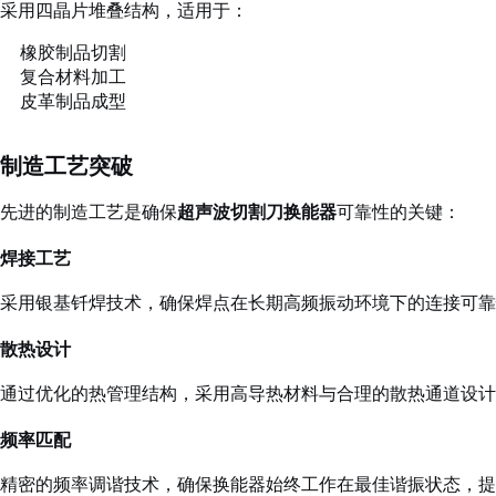
采用四晶片堆叠结构，适用于：
橡胶制品切割
复合材料加工
皮革制品成型
制造工艺突破
先进的制造工艺是确保
超声波切割刀换能器
可靠性的关键：
焊接工艺
采用银基钎焊技术，确保焊点在长期高频振动环境下的连接可靠
散热设计
通过优化的热管理结构，采用高导热材料与合理的散热通道设计
频率匹配
精密的频率调谐技术，确保换能器始终工作在最佳谐振状态，提