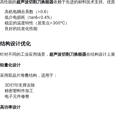
高性能的
超声波切割刀换能器
依赖于先进的材料技术支持。优质
高机电耦合系数（>0.6）
低介电损耗（tanδ<0.4%）
稳定的温度特性（居里点>300℃）
良好的抗老化性能
结构设计优化
针对不同的工业应用场景，
超声波切割刀换能器
在结构设计上展
轻量化设计
采用双晶片堆叠结构，适用于：
3D打印支撑去除
精密塑料件加工
电子元件修整
高功率设计