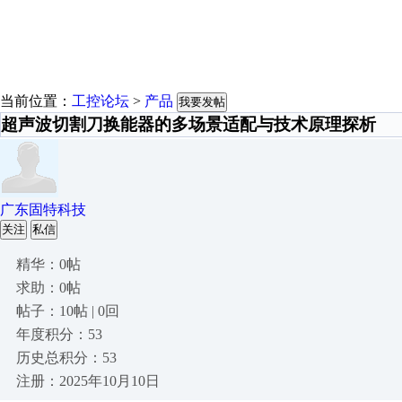
当前位置：
工控论坛
>
产品
我要发帖
超声波切割刀换能器的多场景适配与技术原理探析
广东固特科技
关注
私信
精华：0帖
求助：0帖
帖子：10帖 | 0回
年度积分：53
历史总积分：53
注册：2025年10月10日