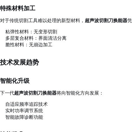
特殊材料加工
对于传统切割工具难以处理的新型材料，
超声波切割刀换能器
凭
粘弹性材料：无变形切割
多层复合材料：界面清洁分离
脆性材料：无崩边加工
技术发展趋势
智能化升级
下一代
超声波切割刀换能器
将向智能化方向发展：
自适应频率追踪技术
实时功率调节系统
智能故障诊断功能