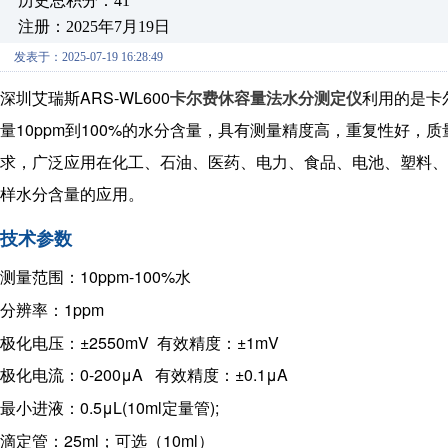
历史总积分：41
注册：2025年7月19日
发表于：2025-07-19 16:28:49
深圳艾瑞斯ARS-WL600
卡尔费休容量法水分测定仪
利用的是卡
量10ppm到100%的水分含量，具有测量精度高，重复性好
求，广泛应用在化工、石油、医药、电力、食品、电池、塑料
样水分含量的应用。
技术参数
测量范围：10ppm-100%水
分辨率：1ppm
极化电压：±2550mV 有效精度：±1mV
极化电流：0-200μA 有效精度：±0.1μA
最小进液：0.5μL(10ml定量管);
滴定管：25ml；可选（10ml）