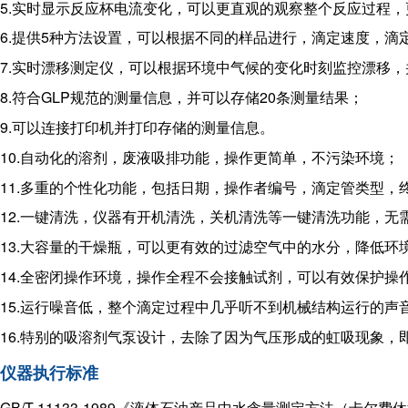
5.实时显示反应杯电流变化，可以更直观的观察整个反应过程
6.提供5种方法设置，可以根据不同的样品进行，滴定速度，
7.实时漂移测定仪，可以根据环境中气候的变化时刻监控漂移
8.符合GLP规范的测量信息，并可以存储20条测量结果；
9.可以连接打印机并打印存储的测量信息。
10.自动化的溶剂，废液吸排功能，操作更简单，不污染环境；
11.多重的个性化功能，包括日期，操作者编号，滴定管类型，
12.一键清洗，仪器有开机清洗，关机清洗等一键清洗功能，无
13.大容量的干燥瓶，可以更有效的过滤空气中的水分，降低环
14.全密闭操作环境，操作全程不会接触试剂，可以有效保护操
15.运行噪音低，整个滴定过程中几乎听不到机械结构运行的声
16.特别的吸溶剂气泵设计，去除了因为气压形成的虹吸现象，
仪器执行标准
GB/T 11133-1989《液体石油产品中水含量测定方法（卡尔