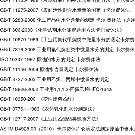
GB/T 11275-2007《表面活性剂含水量量的测定（卡尔费休法
GB/T 6283-2008 化工产品中水分含量的测定 卡尔·费休法（
GB/T 606-2003《化学试剂水分测定通用方法卡尔费休法》
GB/T 10670-1989《工业用氟代甲烷类中微量水分的测定卡尔
GB/T 7376-2008 工业用氟代烷烃类中微量水分的测定-卡尔费
ISO 10337-1997 原油的水分的测定 卡尔费休法
GB/T 11146-2009 原油水含量测定 卡尔费休法
GB/T 3727-2003 工业用乙烯、丙烯中微量水的测定
GB/T 18826-2002 工业用1,1,1,2-四氟乙烷HFC-134a
GB/T 18350-2001《变性燃料乙醇》
GB/T 3776.1-1983《农药乳化剂水分测定法》
GB/T 12717-2007《工业用乙酸酯类试验方法》
ASTM D4928-00（2010）卡尔费休库仑滴定法测定原油中含水