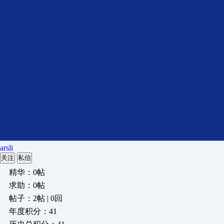
arsli
关注
私信
精华：0帖
求助：0帖
帖子：2帖 | 0回
年度积分：41