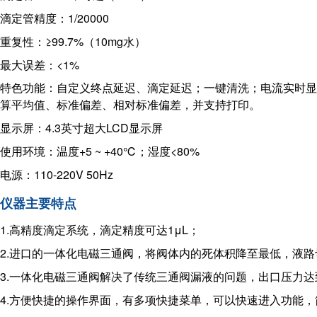
滴定管精度：1/20000
重复性：≥99.7%（10mg水）
最大误差：<1%
特色功能：自定义终点延迟、滴定延迟；一键清洗；电流实时显
算平均值、标准偏
差、相对标准偏差，并支持打印。
显示屏：4.3英寸超大LCD显示屏
使用环境：温度+5 ~ +40℃；湿度<80%
电源：110-220V 50Hz
仪器主要特点
1.高精度滴定系统，滴定精度可达1μL；
2.进口的一体化电磁三通阀，将阀体内的死体积降至最低，液
3.一体化电磁三通阀解决了传统三通阀漏液的问题，出口压力达到
4.方便快捷的操作界面，有多项快捷菜单，可以快速进入功能