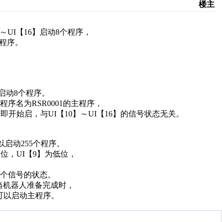
楼主
～UI【16】启动8个程序，
个程序。
以启动8个程序。
序名为RSR0001的主程序，
序即开始启，
与UI【10】～UI【16】的信号状态无关。
可以启动255个程序。
高位，UI【9】为低位，
这8个信号的状态。
，当机器人准备完成时，
才可以启动主程序。