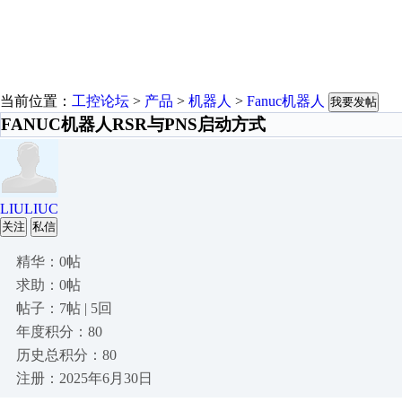
当前位置：
工控论坛
>
产品
>
机器人
>
Fanuc机器人
我要发帖
FANUC机器人RSR与PNS启动方式
LIULIUC
关注
私信
精华：0帖
求助：0帖
帖子：7帖 | 5回
年度积分：80
历史总积分：80
注册：2025年6月30日