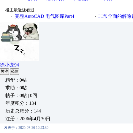
楼主最近还看过
完整AutoCAD 电气图库Part4
非常全面的解除
·
·
徐小龙94
关注
私信
精华：0帖
求助：0帖
帖子：0帖 | 0回
年度积分：134
历史总积分：144
注册：2006年4月30日
发表于：2025-07-26 16:53:39