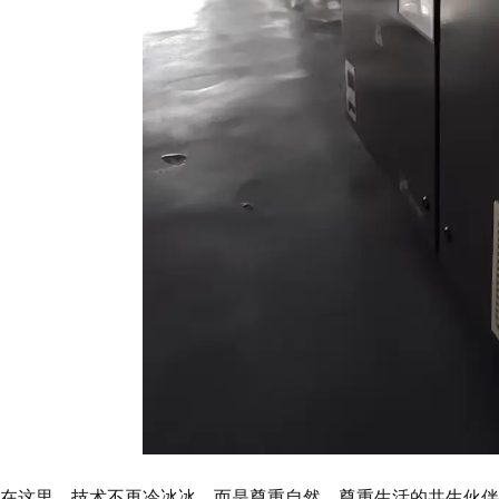
在这里，技术不再冷冰冰，而是尊重自然、尊重生活的共生伙