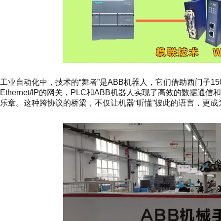
工业自动化中，技术的“舞者”是ABB机器人，它们借助西门子1500
Ethernet/IP的网关，PLC和ABB机器人实现了高效的数
乐章。这种跨协议的桥梁，不仅让机器“听懂”彼此的语言，更