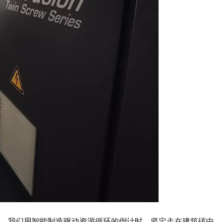
伴。我们用智能制造驱动资源循环的倒计时，坚定走在建筑碳中