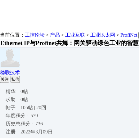
当前位置：
工控论坛
>
产品
>
工业互联
>
工业以太网
>
ProfiNet
Ethernet IP与Profinet共舞：网关驱动绿色工业的智
稳联技术
关注
私信
精华：0帖
求助：0帖
帖子：105帖 | 20回
年度积分：579
历史总积分：736
注册：2022年3月09日