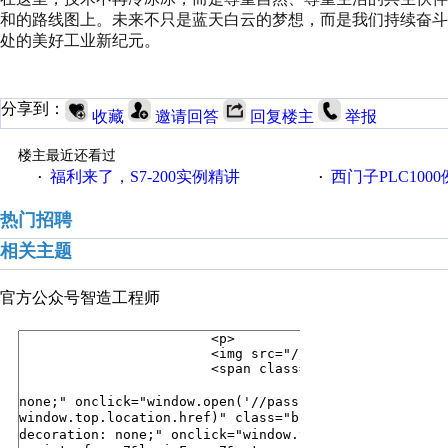
和的路线图上。未来不只是蓝天白云的梦想，而是我们持续奋
处的美好工业新纪元。
分享到：
收藏
邀请回答
回复楼主
举报
楼主最近还看过
福利来了，S7-200实例精讲
西门子PLC100
·
·
热门招聘
相关主题
官方公众号
智造工程师