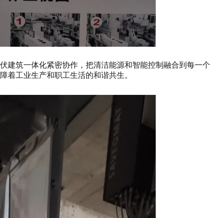
光伏建筑一体化紧密协作，把清洁能源和智能控制融合到每一个
障着工业生产和职工生活的和谐共生。