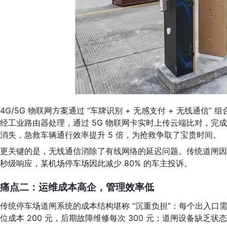
4G/5G 物联网方案通过 “车牌识别 + 无感支付 + 无线通信
经工业路由器处理，通过 5G 物联网卡实时上传云端比对，完
消失，急救车辆通行效率提升 5 倍，为抢救争取了宝贵时间。
更关键的是，无线通信消除了有线网络的延迟问题。传统道闸因网络卡
秒级响应，某机场停车场因此减少 80% 的车主投诉。
痛点二：运维成本高企，管理效率低
传统停车场道闸系统的成本结构堪称 “沉重负担”：每个出入口需 
位成本 200 元，后期故障维修每次 300 元；道闸设备缺乏