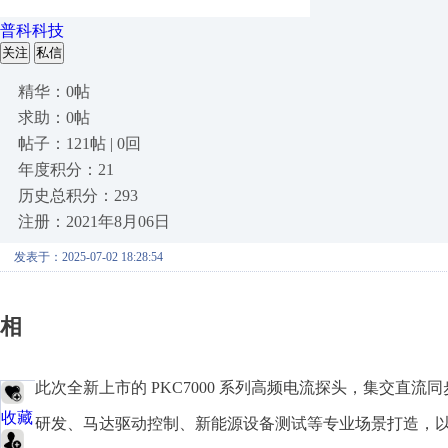
普科科技
关注
私信
精华：0帖
求助：0帖
帖子：121帖 | 0回
年度积分：21
历史总积分：293
注册：2021年8月06日
发表于：2025-07-02 18:28:54
相
关
产
此次全新上市的 PKC7000 系列高频电流探头，集交直
品
收藏
研发、马达驱动控制、新能源设备测试等专业场景打造，