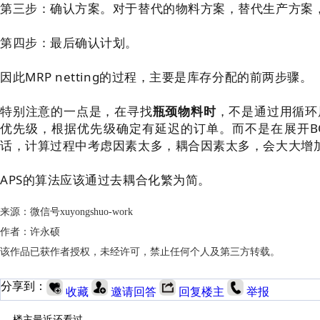
第三步：确认方案。对于替代的物料方案，替代生产方案
第四步：最后确认计划。
因此MRP netting的过程，主要是库存分配的前两步骤。
特别注意的一点是，在寻找
瓶颈物料时
，不是通过用循环
优先级，根据优先级确定有延迟的订单。而不是在展开B
话，计算过程中考虑因素太多，耦合因素太多，会大大增
APS的算法应该通过去耦合化繁为简。
来源：微信号xuyongshuo-work
作者：许永硕
该作品已获作者授权，未经许可，禁止任何个人及第三方转载。
分享到：
收藏
邀请回答
回复楼主
举报
楼主最近还看过