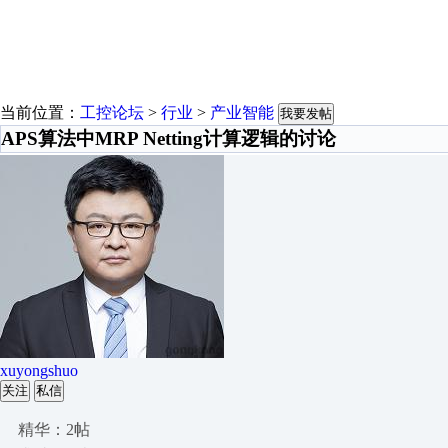
当前位置：
工控论坛
>
行业
>
产业智能
我要发帖
APS算法中MRP Netting计算逻辑的讨论
xuyongshuo
关注
私信
精华：2帖