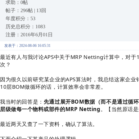
求助：0帖
帖子：296帖 | 13回
年度积分：53
历史总积分：1083
注册：2016年6月01日
发表于：2024-08-06 16:05:31
最近有人与我讨论APS中关于MRP Netting计算中，
次？
因为很久以前研究某企业的APS算法时，我总结这家企业
10层BOM做循环的话，计算效率会非常差。
我当时的回答是：
先通过展开BOM数据（而不是通过循
层级做每一个物料或部件的MRP Netting
。【当然原话是
最近两天又查了一下资料，确认了算法。
下面介绍一下某产品的处理逻辑。