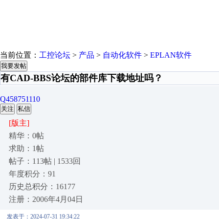
当前位置：
工控论坛
>
产品
>
自动化软件
>
EPLAN软件
我要发帖
有CAD-BBS论坛的部件库下载地址吗？
Q458751110
关注
私信
[版主]
精华：0帖
求助：1帖
帖子：113帖 | 1533回
年度积分：91
历史总积分：16177
注册：2006年4月04日
发表于：2024-07-31 19:34:22