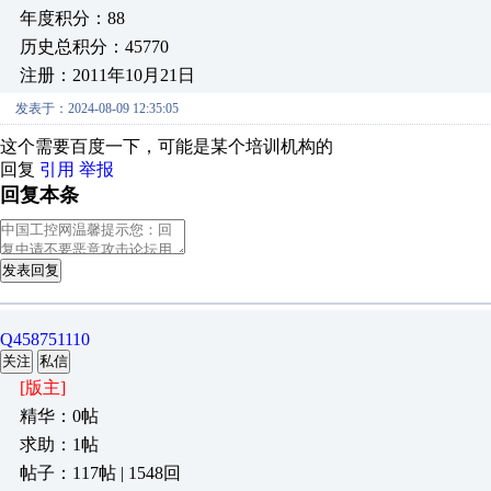
年度积分：88
历史总积分：45770
注册：2011年10月21日
发表于：2024-08-09 12:35:05
这个需要百度一下，可能是某个培训机构的
回复
引用
举报
回复本条
发表回复
Q458751110
关注
私信
[版主]
精华：0帖
求助：1帖
帖子：117帖 | 1548回