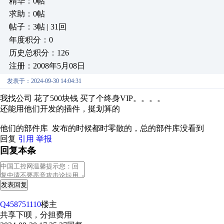
精华：0帖
求助：0帖
帖子：3帖 | 31回
年度积分：0
历史总积分：126
注册：2008年5月08日
发表于：2024-09-30 14:04:31
我找公司 花了500块钱 买了个终身VIP。。。。
还能用他们开发的插件，挺划算的
他们的部件库 发布的时候都时零散的，总的部件库没看到
回复
引用
举报
回复本条
发表回复
Q458751110
楼主
共享下呗，分担费用