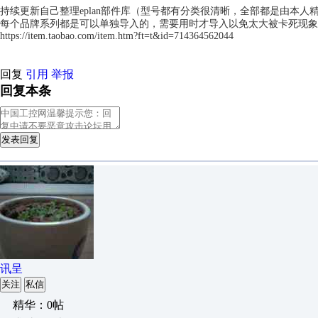
持续更新自己整理eplan部件库（型号都有分类很清晰，全部都是由本人
每个品牌系列都是可以单独导入的，需要用时才导入以免太大被卡死现象
https://item.taobao.com/item.htm?ft=t&id=714364562044
回复
引用
举报
回复本条
发表回复
讯呈
关注
私信
精华：0帖