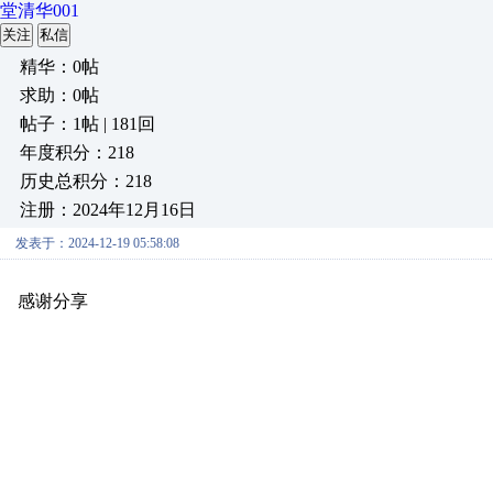
堂清华001
关注
私信
精华：0帖
求助：0帖
帖子：1帖 | 181回
年度积分：218
历史总积分：218
注册：2024年12月16日
发表于：2024-12-19 05:58:08
感谢分享
原创推荐
原创推荐
原创推荐
原创推荐
原创推荐
原
原创推荐
原创推荐
原创推荐
原创推荐
原创推荐
原创推荐
原创
原创推荐
原创推荐
原创推荐
原创推荐
原创推荐
原创推荐
原创
原创推荐
原创推荐
原创推荐
原创推荐
原创推荐
原创推荐
原创
原创推荐
原创推荐
原创推荐
原创推荐
原创推荐
原创推荐
原创
原创推荐
原创推荐
原创推荐
原创推荐
原创推荐
原创推荐
原创