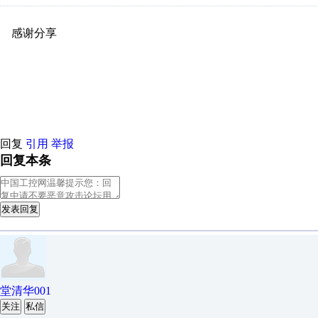
感谢分享
原创推荐
原创推荐
原创推荐
原创推荐
原创推荐
原
原创推荐
原创推荐
原创推荐
原创推荐
原创推荐
原创推荐
原创
原创推荐
原创推荐
原创推荐
原创推荐
原创推荐
原创推荐
原创
原创推荐
原创推荐
原创推荐
原创推荐
原创推荐
原创推荐
原创
回复
引用
举报
回复本条
发表回复
堂清华001
关注
私信