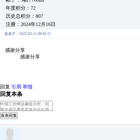
年度积分：72
历史总积分：807
注册：2024年12月16日
发表于：2025-02-11 09:43:11
感谢分享
原创推荐
原创推荐
原创推荐
原创推荐
原创推荐
原
原创推荐
感谢分享
原创推荐
原创推荐
原创推荐
原创推荐
原创推
创推荐
原创推荐
回复
引用
举报
回复本条
发表回复