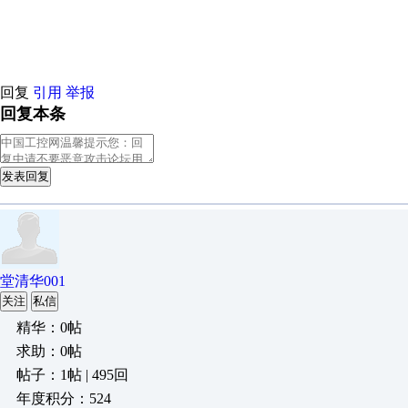
原创推荐
原创推荐
原创推荐
原创推荐
回复
引用
举报
回复本条
发表回复
堂清华001
关注
私信
精华：0帖
求助：0帖
帖子：1帖 | 495回
年度积分：524