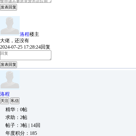
发表回复
洛程
楼主
大佬，还没有
2024-07-25 17:28:24
回复
发表回复
洛程
关注
私信
精华：0帖
求助：2帖
帖子：3帖 | 14回
年度积分：185