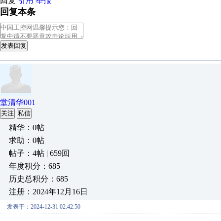
回复
引用
举报
回复本条
发表回复
堂清华001
关注
私信
精华：0帖
求助：0帖
帖子：4帖 | 659回
年度积分：685
历史总积分：685
注册：2024年12月16日
发表于：2024-12-31 02:42:50