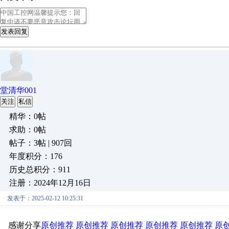
发表回复
堂清华001
关注
私信
精华：0帖
求助：0帖
帖子：3帖 | 907回
年度积分：176
历史总积分：911
注册：2024年12月16日
发表于：2025-02-12 10:25:31
感谢分享
原创推荐
原创推荐
原创推荐
原创推荐
原创推荐
原