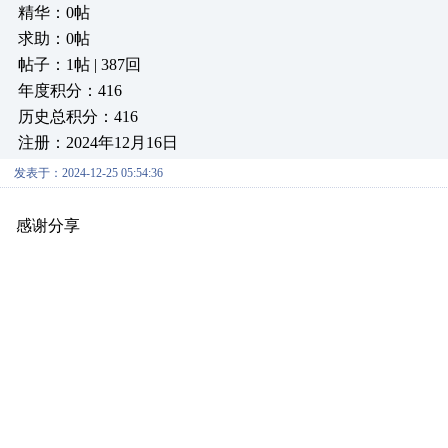
精华：0帖
求助：0帖
帖子：1帖 | 387回
年度积分：416
历史总积分：416
注册：2024年12月16日
发表于：2024-12-25 05:54:36
感谢分享
原创推荐
原创推荐
原创推荐
原创推荐
原创推荐
原
原创推荐
原创推荐
原创推荐
原创推荐
原创推荐
原创推荐
原创
原创推荐
原创推荐
原创推荐
原创推荐
原创推荐
原创推荐
原创
原创推荐
原创推荐
原创推荐
原创推荐
原创推荐
原创推荐
原创
原创推荐
原创推荐
原创推荐
原创推荐
原创推荐
原创推荐
原创
原创推荐
原创推荐
原创推荐
原创推荐
原创推荐
原创推荐
原创
原创推荐
原创推荐
原创推荐
原创推荐
原创推荐
原创推荐
原创
原创推荐
原创推荐
原创推荐
原创推荐
原创推荐
原创推荐
原创
原创推荐
原创推荐
原创推荐
原创推荐
原创推荐
原创推荐
原创
原创推荐
原创推荐
原创推荐
原创推荐
原创推荐
原创推荐
原创
原创推荐
原创推荐
原创推荐
原创推荐
原创推荐
原创推荐
原创