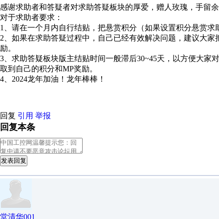
感谢求助者和答疑者对求助答疑板块的厚爱，赠人玫瑰，手留余
对于求助者要求：
1、请在一个月内自行结贴，把悬赏积分（如果设置积分悬赏求
2、如果在求助答疑过程中，自己已经有效解决问题，建议大家
励。
3、求助答疑板块版主结贴时间一般滞后30~45天，以方便大
取到自己的积分和MP奖励。
4、2024龙年加油！龙年棒棒！
回复
引用
举报
回复本条
发表回复
堂清华001