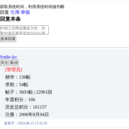
获取系统时间，利用系统时间做判断
回复
引用
举报
回复本条
发表回复
Smile-lyc
关注
私信
[管理员]
精华：136帖
求助：54帖
帖子：3601帖 | 22961回
年度积分：166
历史总积分：161157
注册：2006年8月04日
发表于：2024-08-25 15:32:29