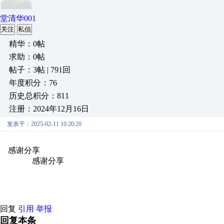
堂清华001
关注
私信
精华：0帖
求助：0帖
帖子：3帖 | 791回
年度积分：76
历史总积分：811
注册：2024年12月16日
发表于：2025-02-11 10:20:20
感谢分享
原创推荐
原创推荐
原创推荐
原创推荐
原创推荐
原
原创推荐
感谢分享
原创推荐
原创推荐
原创推荐
原创推荐
原创推
创推荐
原创推荐
回复
引用
举报
回复本条