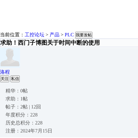
当前位置：
工控论坛
>
产品
>
PLC
我要发帖
求助！西门子博图关于时间中断的使用
洛程
关注
私信
精华：0帖
求助：1帖
帖子：2帖 | 12回
年度积分：228
历史总积分：228
注册：2024年7月15日