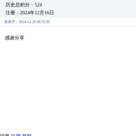
历史总积分：524
注册：2024年12月16日
发表于：2024-12-26 09:55:30
感谢分享
原创推荐
原创推荐
原创推荐
原创推荐
原创推荐
原
原创推荐
原创推荐
原创推荐
原创推荐
原创推荐
原创推荐
原创
原创推荐
原创推荐
原创推荐
原创推荐
原创推荐
原创推荐
原创
原创推荐
原创推荐
原创推荐
原创推荐
原创推荐
原创推荐
原创
原创推荐
原创推荐
原创推荐
原创推荐
原创推荐
原创推荐
原创
原创推荐
原创推荐
原创推荐
原创推荐
原创推荐
原创推荐
原创
原创推荐
原创推荐
原创推荐
原创推荐
原创推荐
原创推荐
原创
原创推荐
原创推荐
原创推荐
原创推荐
原创推荐
原创推荐
原创
原创推荐
原创推荐
原创推荐
原创推荐
原创推荐
原创推荐
原创
原创推荐
原创推荐
原创推荐
原创推荐
原创推荐
原创推荐
原创
原创推荐
原创推荐
原创推荐
原创推荐
原创推荐
原创推荐
原创
原创推荐
原创推荐
原创推荐
原创推荐