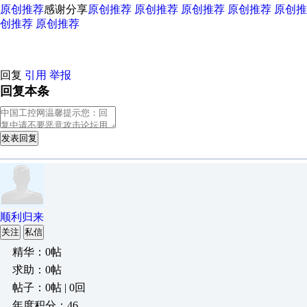
原创推荐
感谢分享
原创推荐
原创推荐
原创推荐
原创推荐
原创推
创推荐
原创推荐
回复
引用
举报
回复本条
发表回复
顺利归来
关注
私信
精华：0帖
求助：0帖
帖子：0帖 | 0回
年度积分：46