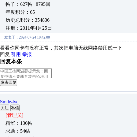
帖子：627帖 | 8795回
年度积分：65
历史总积分：354836
注册：2011年4月25日
发表于：2024-07-24 10:42:00
看看你网卡有没有正常，其次把电脑无线网络禁用试一下
回复
引用
举报
回复本条
发表回复
Smile-lyc
关注
私信
[管理员]
精华：136帖
求助：54帖