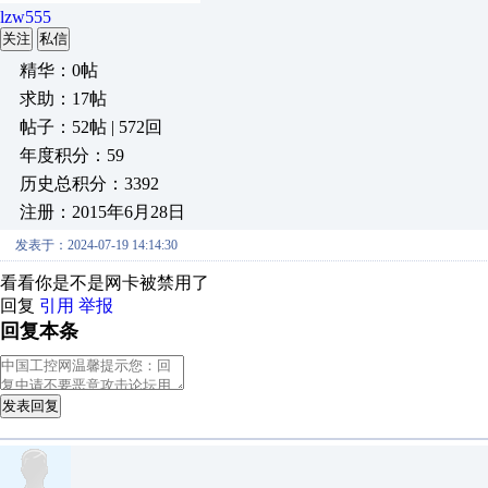
lzw555
关注
私信
精华：0帖
求助：17帖
帖子：52帖 | 572回
年度积分：59
历史总积分：3392
注册：2015年6月28日
发表于：2024-07-19 14:14:30
看看你是不是网卡被禁用了
回复
引用
举报
回复本条
发表回复