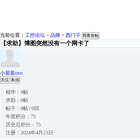
当前位置：
工控论坛
>
品牌
>
西门子
我要发帖
【求助】博图突然没有一个网卡了
小居居ovo
关注
私信
精华：0帖
求助：0帖
帖子：0帖 | 0回
年度积分：75
历史总积分：75
注册：2024年4月23日