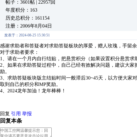
帖子：3601帖 | 22957回
年度积分：163
历史总积分：161154
注册：2006年8月04日
发表于：2024-08-25 15:30:51
感谢求助者和答疑者对求助答疑板块的厚爱，赠人玫瑰，手留余
对于求助者要求：
1、请在一个月内自行结贴，把悬赏积分（如果设置积分悬赏求
2、如果在求助答疑过程中，自己已经有效解决问题，建议大家
励。
3、求助答疑板块版主结贴时间一般滞后30~45天，以方便大
取到自己的积分和MP奖励。
4、2024龙年加油！龙年棒棒！
回复
引用
举报
回复本条