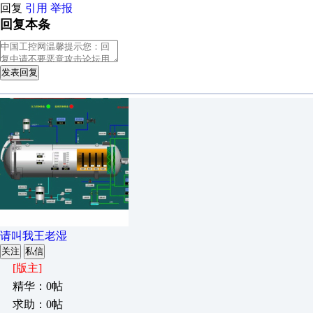
回复
引用
举报
回复本条
发表回复
请叫我王老湿
关注
私信
[版主]
精华：0帖
求助：0帖