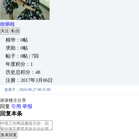
徐炳枝
关注
私信
精华：0帖
求助：0帖
帖子：0帖 | 7回
年度积分：1
历史总积分：48
注册：2017年3月06日
发表于：2024-09-27 08:31:00
谢谢楼主分享
回复
引用
举报
回复本条
发表回复