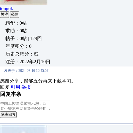
tongok
关注
私信
精华：0帖
求助：0帖
帖子：0帖 | 129回
年度积分：0
历史总积分：62
注册：2022年2月10日
发表于：2024-07-16 16:45:57
感谢分享，攒够五分再来下载学习。
回复
引用
举报
回复本条
发表回复