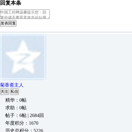
回复本条
发表回复
菊香斋主人
关注
私信
精华：0帖
求助：0帖
帖子：6帖 | 2684回
年度积分：1670
历史总积分：5226