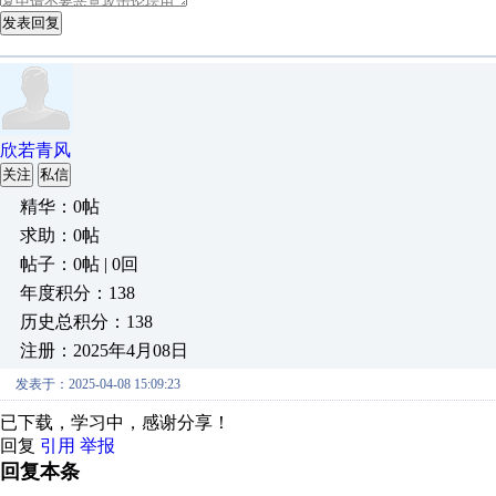
发表回复
欣若青风
关注
私信
精华：0帖
求助：0帖
帖子：0帖 | 0回
年度积分：138
历史总积分：138
注册：2025年4月08日
发表于：2025-04-08 15:09:23
已下载，学习中，感谢分享！
回复
引用
举报
回复本条