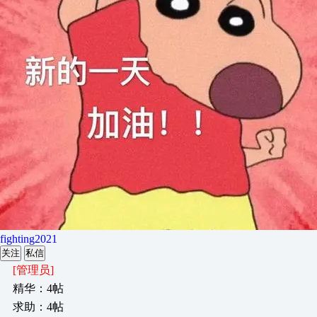
fighting2021
关注
私信
[管理员]
精华：4帖
求助：4帖