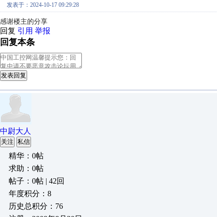
发表于：2024-10-17 09:29:28
感谢楼主的分享
回复
引用
举报
回复本条
发表回复
中尉大人
关注
私信
精华：0帖
求助：0帖
帖子：0帖 | 42回
年度积分：8
历史总积分：76