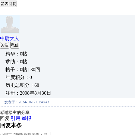
发表回复
中尉大人
关注
私信
精华：0帖
求助：0帖
帖子：0帖 | 30回
年度积分：0
历史总积分：68
注册：2008年8月30日
发表于：2024-10-17 01:48:43
感谢楼主的分享
回复
引用
举报
回复本条