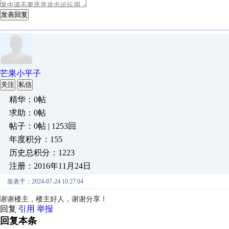
发表回复
芒果小平子
关注
私信
精华：0帖
求助：0帖
帖子：0帖 | 1253回
年度积分：155
历史总积分：1223
注册：2016年11月24日
发表于：2024-07-24 10:27:04
谢谢楼主，楼主好人，谢谢分享！
回复
引用
举报
回复本条