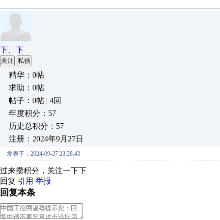
下、下
关注
私信
精华：0帖
求助：0帖
帖子：0帖 | 4回
年度积分：57
历史总积分：57
注册：2024年9月27日
发表于：2024-09-27 23:28:43
过来攒积分，关注一下下
回复
引用
举报
回复本条