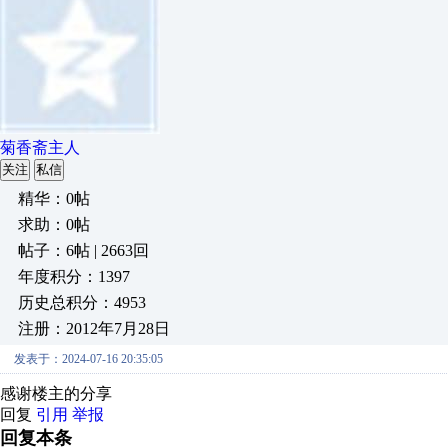
菊香斋主人
关注
私信
精华：0帖
求助：0帖
帖子：6帖 | 2663回
年度积分：1397
历史总积分：4953
注册：2012年7月28日
发表于：2024-07-16 20:35:05
感谢楼主的分享
回复
引用
举报
回复本条