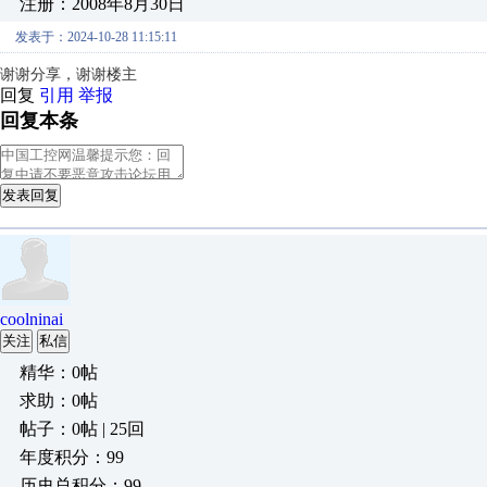
注册：2008年8月30日
发表于：2024-10-28 11:15:11
谢谢分享，谢谢楼主
回复
引用
举报
回复本条
发表回复
coolninai
关注
私信
精华：0帖
求助：0帖
帖子：0帖 | 25回
年度积分：99
历史总积分：99