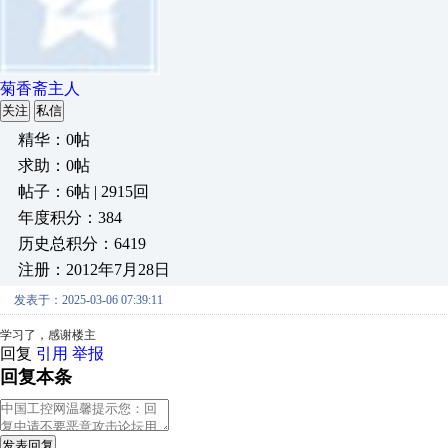
菊香斋主人
关注
私信
精华：0帖
求助：0帖
帖子：6帖 | 2915回
年度积分：384
历史总积分：6419
注册：2012年7月28日
发表于：2025-03-06 07:39:11
学习了，感谢楼主
回复
引用
举报
回复本条
发表回复