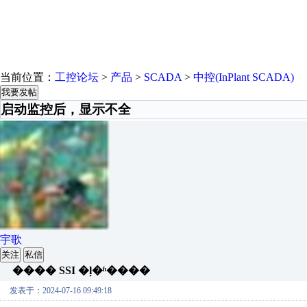
当前位置：
工控论坛
>
产品
>
SCADA
>
中控(InPlant SCADA)
我要发帖
启动监控后，显示不全
宇歌
关注
私信
���� SSI �ļ�ʱ����
发表于：2024-07-16 09:49:18