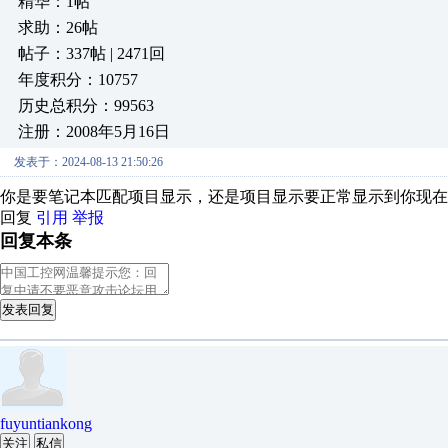
精华：1帖
求助：26帖
帖子：337帖 | 2471回
年度积分：10757
历史总积分：99563
注册：2008年5月16日
发表于：2024-08-13 21:50:26
你是要笔记本匹配项目显示，还是项目显示要正常显示到你现在
回复
引用
举报
回复本条
发表回复
fuyuntiankong
关注
私信