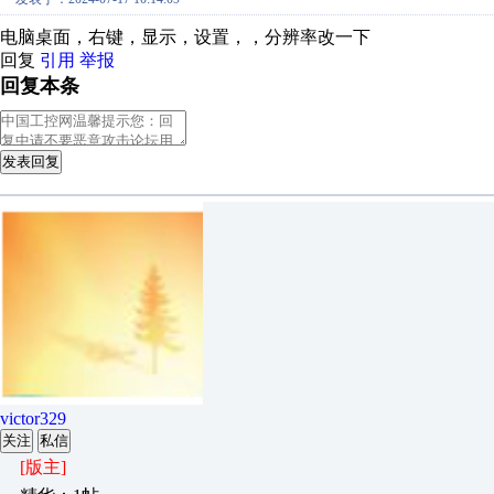
电脑桌面，右键，显示，设置，，分辨率改一下
回复
引用
举报
回复本条
发表回复
victor329
关注
私信
[版主]