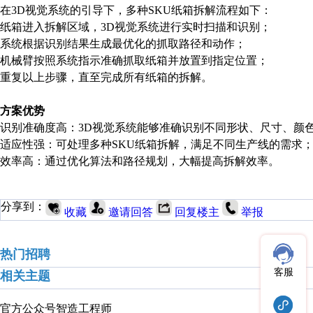
在
3D视觉系统的引导下，多种SKU纸箱拆解流程如下：
纸箱进入拆解区域，
3D视觉系统进行实时扫描和识别；
系统根据识别结果生成最优化的抓取路径和动作；
机械臂按照系统指示准确抓取纸箱并放置到指定位置；
重复以上步骤，直至完成所有纸箱的拆解。
方案优势
识别准确度高：
3D视觉系统能够准确识别不同形状、尺寸、颜
适应性强：可处理多种
SKU纸箱拆解，满足不同生产线的需求
效率高：通过优化算法和路径规划，大幅提高拆解效率。
分享到：
收藏
邀请回答
回复楼主
举报
热门招聘
客服
相关主题
官方公众号
智造工程师