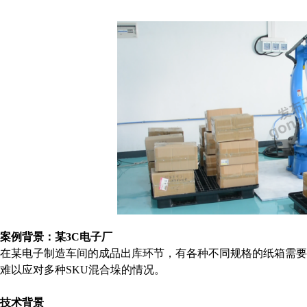
案例背景：某
3C电子厂
在某电子制造车间的成品出库环节，有各种不同规格的纸箱需
难以应对多种
SKU混合垛的情况。
技术背景