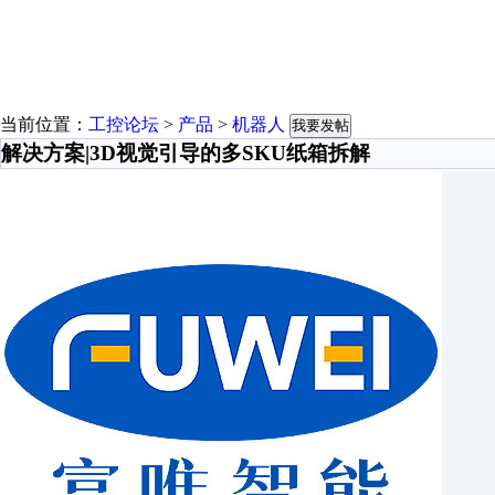
当前位置：
工控论坛
>
产品
>
机器人
我要发帖
解决方案|3D视觉引导的多SKU纸箱拆解