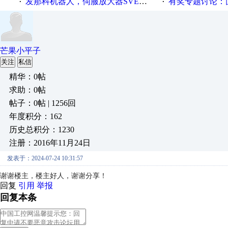
发那科机器人，伺服放大器SVEMG指示灯亮
有奖专题讨论：面对低压变频
·
·
芒果小平子
关注
私信
精华：0帖
求助：0帖
帖子：0帖 | 1256回
年度积分：162
历史总积分：1230
注册：2016年11月24日
发表于：2024-07-24 10:31:57
谢谢楼主，楼主好人，谢谢分享！
回复
引用
举报
回复本条