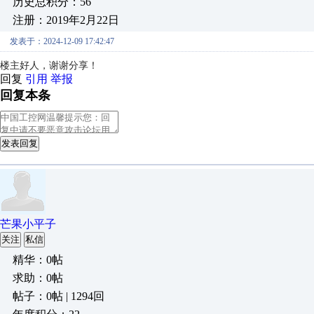
历史总积分：56
注册：2019年2月22日
发表于：2024-12-09 17:42:47
楼主好人，谢谢分享！
回复
引用
举报
回复本条
发表回复
芒果小平子
关注
私信
精华：0帖
求助：0帖
帖子：0帖 | 1294回