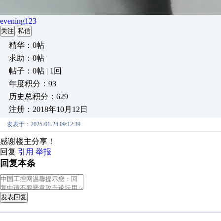
evening123
关注
私信
精华：0帖
求助：0帖
帖子：0帖 | 1回
年度积分：93
历史总积分：629
注册：2018年10月12日
发表于：2025-01-24 09:12:39
感谢楼主分享！
回复
引用
举报
回复本条
发表回复