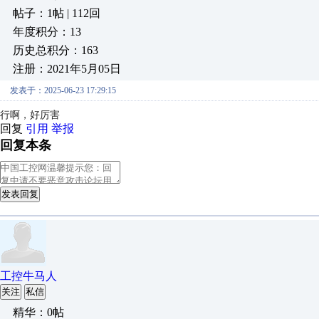
帖子：1帖 | 112回
年度积分：13
历史总积分：163
注册：2021年5月05日
发表于：2025-06-23 17:29:15
行啊，好厉害
回复
引用
举报
回复本条
发表回复
工控牛马人
关注
私信
精华：0帖