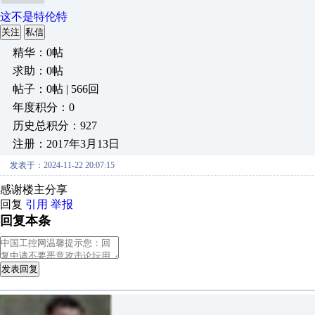
这不是特伦特
关注
私信
精华：0帖
求助：0帖
帖子：0帖 | 566回
年度积分：0
历史总积分：927
注册：2017年3月13日
发表于：2024-11-22 20:07:15
感谢楼主分享
回复
引用
举报
回复本条
发表回复