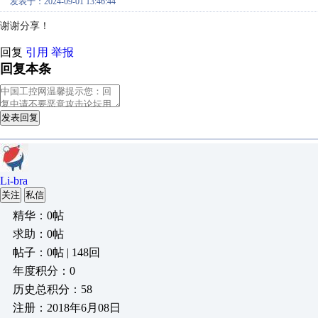
发表于：2024-09-01 13:46:44
谢谢分享！
回复
引用
举报
回复本条
发表回复
Li-bra
关注
私信
精华：0帖
求助：0帖
帖子：0帖 | 148回
年度积分：0
历史总积分：58
注册：2018年6月08日