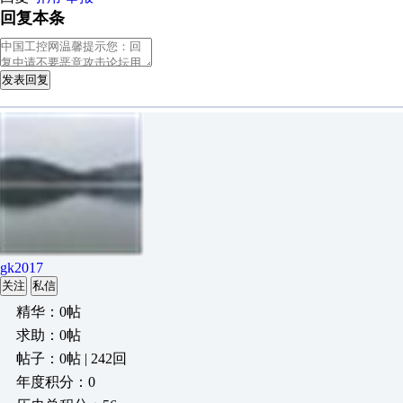
回复本条
发表回复
gk2017
关注
私信
精华：0帖
求助：0帖
帖子：0帖 | 242回
年度积分：0