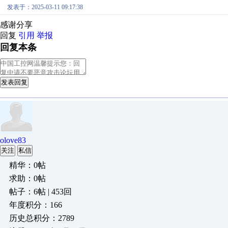
发表于：2025-03-11 09:17:38
感谢分享
回复
引用
举报
回复本条
发表回复
olove83
关注
私信
精华：0帖
求助：0帖
帖子：6帖 | 453回
年度积分：166
历史总积分：2789