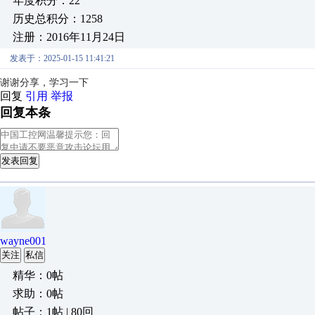
年度积分：22
历史总积分：1258
注册：2016年11月24日
发表于：2025-01-15 11:41:21
谢谢分享，学习一下
回复
引用
举报
回复本条
发表回复
wayne001
关注
私信
精华：0帖
求助：0帖
帖子：1帖 | 80回