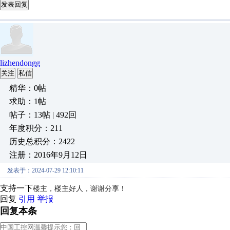
发表回复
lizhendongg
关注
私信
精华：0帖
求助：1帖
帖子：13帖 | 492回
年度积分：211
历史总积分：2422
注册：2016年9月12日
发表于：2024-07-29 12:10:11
支持一下
楼主，楼主好人，谢谢分享！
回复
引用
举报
回复本条