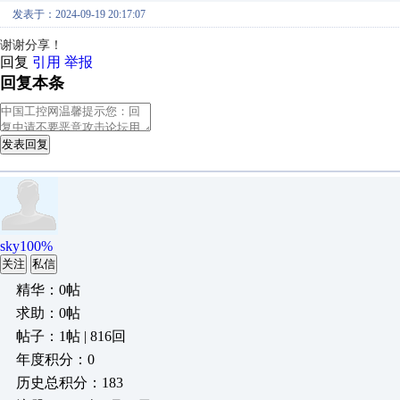
发表于：2024-09-19 20:17:07
谢谢分享！
回复
引用
举报
回复本条
发表回复
sky100%
关注
私信
精华：0帖
求助：0帖
帖子：1帖 | 816回
年度积分：0
历史总积分：183