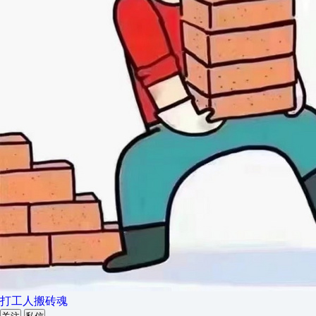
打工人搬砖魂