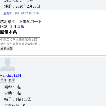
历史总积分：209
注册：2020年2月26日
发表于：2024-07-27 10:16:06
感谢楼主，下来学习一下
回复
引用
举报
回复本条
发表回复
wanchao1234
关注
私信
精华：0帖
求助：0帖
帖子：1帖 | 17回
年度积分：0