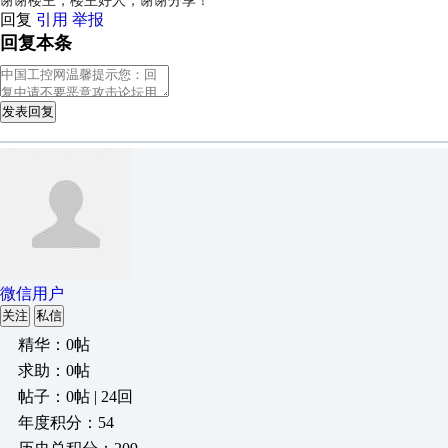
谢谢楼主，楼主好人，谢谢分享！
回复
引用
举报
回复本条
发表回复
微信用户
关注
私信
精华：0帖
求助：0帖
帖子：0帖 | 24回
年度积分：54