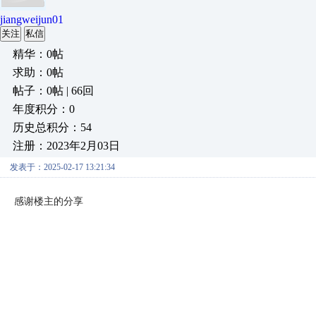
jiangweijun01
关注
私信
精华：0帖
求助：0帖
帖子：0帖 | 66回
年度积分：0
历史总积分：54
注册：2023年2月03日
发表于：2025-02-17 13:21:34
感谢楼主的分享