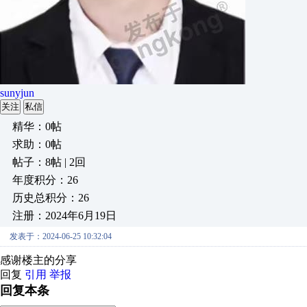
sunyjun
关注
私信
精华：0帖
求助：0帖
帖子：8帖 | 2回
年度积分：26
历史总积分：26
注册：2024年6月19日
发表于：2024-06-25 10:32:04
感谢楼主的分享
回复
引用
举报
回复本条