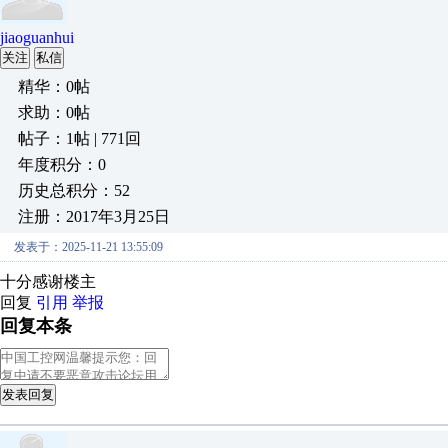
jiaoguanhui
关注
私信
精华：0帖
求助：0帖
帖子：1帖 | 771回
年度积分：0
历史总积分：52
注册：2017年3月25日
发表于：2025-11-21 13:55:09
十分感谢楼主
回复
引用
举报
回复本条
发表回复