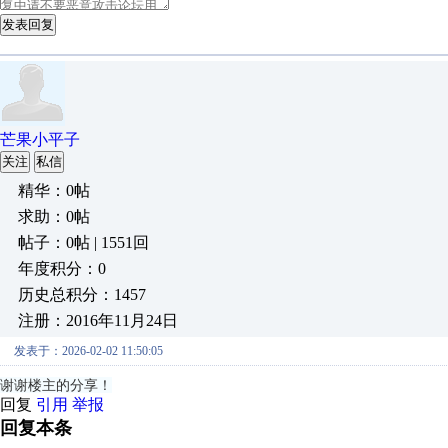
发表回复
芒果小平子
关注
私信
精华：0帖
求助：0帖
帖子：0帖 | 1551回
年度积分：0
历史总积分：1457
注册：2016年11月24日
发表于：2026-02-02 11:50:05
谢谢楼主的分享！
回复
引用
举报
回复本条