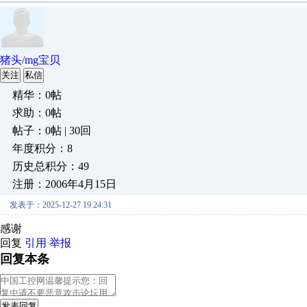
猪头/mg宝贝
关注
私信
精华：0帖
求助：0帖
帖子：0帖 | 30回
年度积分：8
历史总积分：49
注册：2006年4月15日
发表于：2025-12-27 19:24:31
感谢
回复
引用
举报
回复本条
发表回复