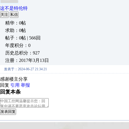
这不是特伦特
关注
私信
精华：0帖
求助：0帖
帖子：0帖 | 566回
年度积分：0
历史总积分：927
注册：2017年3月13日
发表于：2024-06-27 21:34:21
感谢楼主分享
回复
引用
举报
回复本条
发表回复