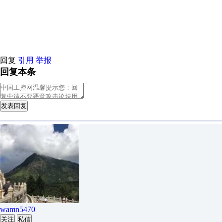
回复
引用
举报
回复本条
发表回复
wamn5470
关注
私信