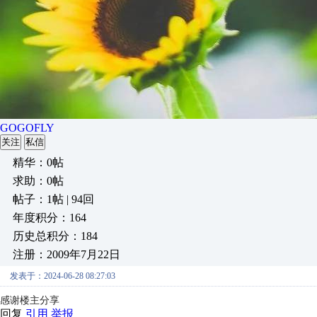
GOGOFLY
关注
私信
精华：0帖
求助：0帖
帖子：1帖 | 94回
年度积分：164
历史总积分：184
注册：2009年7月22日
发表于：2024-06-28 08:27:03
感谢楼主分享
回复
引用
举报