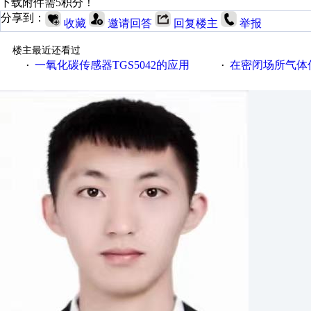
下载附件需5积分！
分享到：
收藏
邀请回答
回复楼主
举报
楼主最近还看过
一氧化碳传感器TGS5042的应用
在密闭场所气体传
·
·