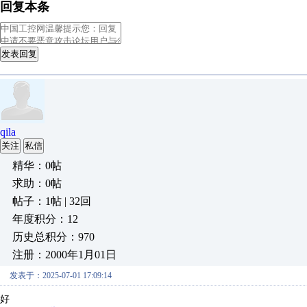
回复本条
发表回复
qila
关注
私信
精华：0帖
求助：0帖
帖子：1帖 | 32回
年度积分：12
历史总积分：970
注册：2000年1月01日
发表于：2025-07-01 17:09:14
好