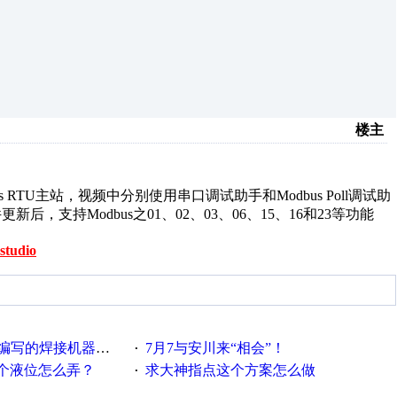
楼主
odbus RTU主站，视频中分别使用串口调试助手和Modbus Poll调试助
，支持Modbus之01、02、03、06、15、16和23等功能
studio
件编写的焊接机器人程序
7月7与安川来“相会”！
·
个液位怎么弄？
求大神指点这个方案怎么做
·