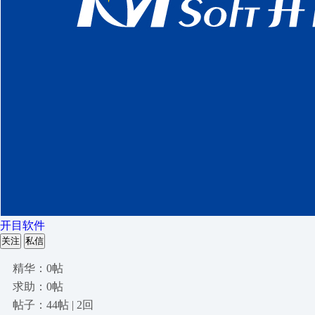
开目软件
关注
私信
精华：0帖
求助：0帖
帖子：44帖 | 2回