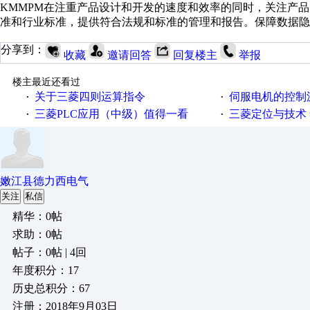
KMMPM在注重产品设计和开发的速度和效率的同时，关注产
准和行业标准，提供符合法规和标准的管理和报告。保障数据隐
分享到：
收藏
邀请回答
回复楼主
举报
楼主最近还看过
关于三菱四则运算指令
伺服电机的控制源
·
·
三菱PLC应用（中级）值得一看
三菱定位与技术 
·
·
嫩江县德力西电气
关注
私信
精华：0帖
求助：0帖
帖子：0帖 | 4回
年度积分：17
历史总积分：67
注册：2018年9月03日