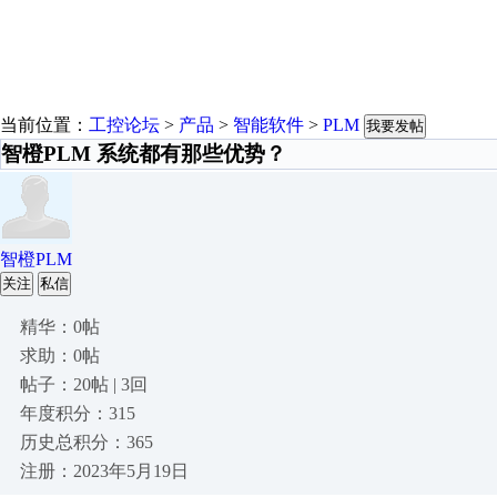
当前位置：
工控论坛
>
产品
>
智能软件
>
PLM
我要发帖
智橙PLM 系统都有那些优势？
智橙PLM
关注
私信
精华：0帖
求助：0帖
帖子：20帖 | 3回
年度积分：315
历史总积分：365
注册：2023年5月19日