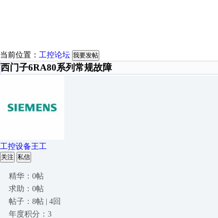
当前位置：
工控论坛
我要发帖
西门子6RA80系列常规故障
工控设备王工
关注
私信
精华：0帖
求助：0帖
帖子：8帖 | 4回
年度积分：3