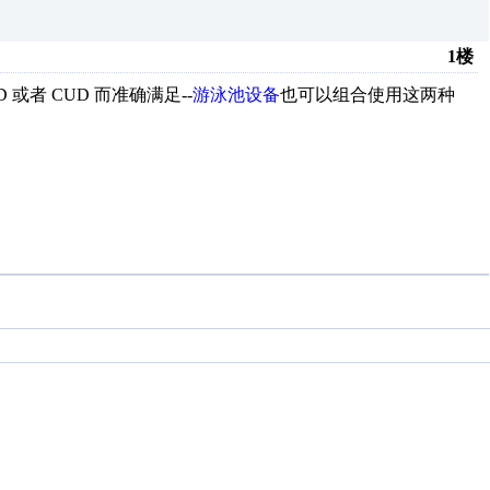
1楼
者 CUD 而准确满足--
游泳池设备
也可以组合使用这两种