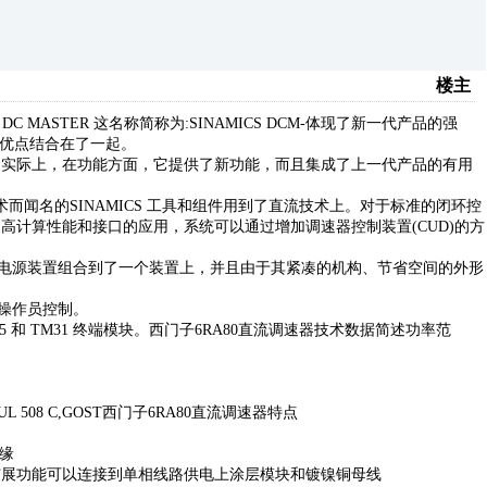
楼主
 DC MASTER 这名称简称为:SINAMICS DCM-体现了新一代产品的强
系列的优点结合在了一起。
首屈一指的。实际上，在功能方面，它提供了新功能，而且集成了上一代产品的有用
交流技术而闻名的SINAMICS 工具和组件用到了直流技术上。对于标准的闭环控
更高计算性能和接口的应用，系统可以通过增加调速器控制装置(CUD)的方
环控制与电源装置组合到了一个装置上，并且由于其紧凑的机构、节省空间的外形
地操作员控制。
 和 TM31 终端模块。西门子6RA80直流调速器技术数据简述功率范
EMA, UL 508 C,GOST西门子6RA80直流调速器特点
绝缘
 组件扩展功能可以连接到单相线路供电上涂层模块和镀镍铜母线