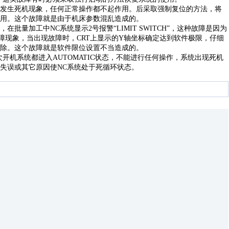
机都发生死机现象，任何正常操作都不起作用。后采取强制复位的方法，将
用。这个故障就是由于机床参数混乱造成的。
M 3，在批量加工中NC系统显示2号报警“LIMIT SWITCH”，这种故障是因为
障现象，当出现故障时，CRT上显示的Y轴坐标确定达到软件极限，仔细
除。这个故障就是软件限位设置不当造成的。
，每次开机系统都进入AUTOMATIC状态，不能进行任何操作，系统出现死机
失误或其它原因使NC系统处于死循环状态。