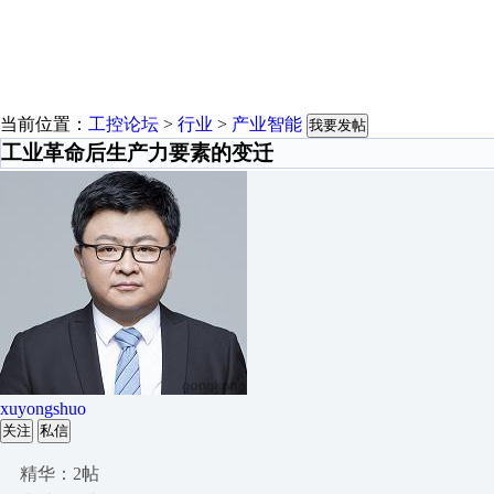
当前位置：
工控论坛
>
行业
>
产业智能
我要发帖
工业革命后生产力要素的变迁
xuyongshuo
关注
私信
精华：2帖