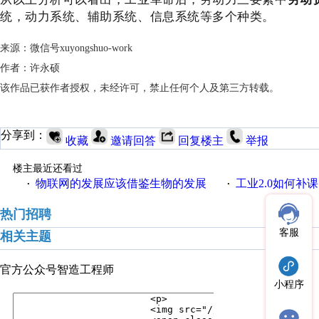
统，动力系统、辅助系统、信息系统等多个种类。
来源：微信号xuyongshuo-work
作者：许永硕
该作品已获作者授权，未经许可，禁止任何个人及第三方转载。
分享到：
收藏
邀请回答
回复楼主
举报
楼主最近还看过
物联网的发展应该借鉴生物的发展
工业2.0如何补课？
·
·
热门招聘
客服
相关主题
官方公众号
智造工程师
小程序