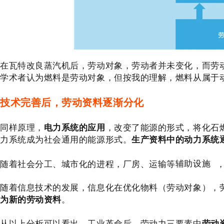
在瓦特改良蒸汽机后，劳动对象，劳动者并未变化，而劳
学术者认为燃料是劳动对象，但按我的理解，燃料从属于
技术完善后，劳动资料逐渐分化
同样原理，
电力系统的应用
，改变了能源的形式，将化石
力系统成为社会通用的能源形式。
生产资料中的动力系统
随着社会分工、城市化的进程，厂房、运输等
辅助设施
随着信息技术的发展，信息化在优化物料（劳动对象），
为新的劳动资料
。
从以上分析可以看出，工业革命后，劳动力三要素中
劳动