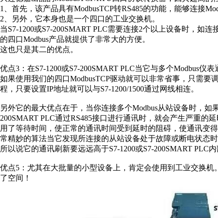
1、首先，该产品具有ModbusTCP转RS485的功能，能够连接Mod
2、另外，它本身也是一个四口的工业交换机。
当S7-1200或S7-200SMART PLC需要连接2个以上设
的四口Modbus产品就提供了非常大的方便。
这也只是其二的优点。
优点3：在S7-1200或S7-200SMART PLC当它与多个Mo
如果使用我们的四口ModbusTCP驱动就可以非常省事，只
程，只要设置IP地址就可以与S7-1200/1500通过网线相连。
另外它的最大优点在于，当你连接多个Modbus从站设备时，如果其中
200SMART PLC通过RS485接口进行通讯时，就会产生严重
用了等待时间，使正常的通讯时间受到延时的阻碍，使通讯变得非常的
常精妙的算法当它发现所连接的从站设备处于故障或断电状态时
所以说它的通讯刷新要远远高于S7-1200或S7-200SMART P
优点5：尤其在大批量的小型设备上，肯定会使用到工业交换机
了空间！