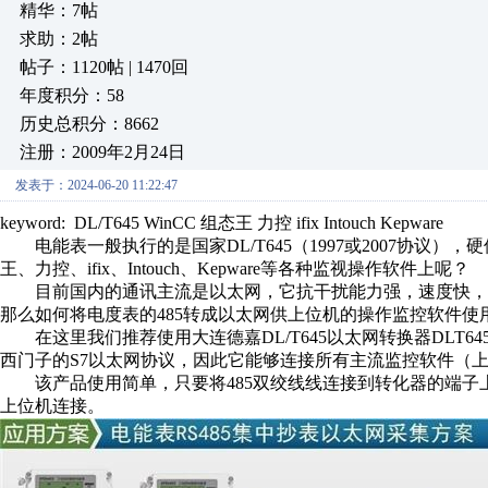
精华：7帖
求助：2帖
帖子：1120帖 | 1470回
年度积分：58
历史总积分：8662
注册：2009年2月24日
发表于：2024-06-20 11:22:47
keyword: DL/T645 WinCC 组态王 力控 ifix Intouch Kepware
电能表一般执行的是国家DL/T645（1997或2007协议），硬
王、力控、ifix、Intouch、Kepware等各种监视操作软件上呢？
目前国内的通讯主流是以太网，它抗干扰能力强，速度快，
那么如何将电度表的485转成以太网供上位机的操作监控软件使
在这里我们推荐使用大连德嘉DL/T645以太网转换器DLT645/T
西门子的S7以太网协议，因此它能够连接所有主流监控软件（
该产品使用简单，只要将485双绞线线连接到转化器的端子上
上位机连接。