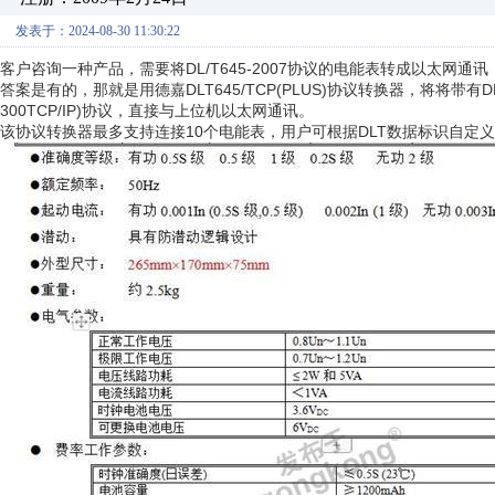
发表于：2024-08-30 11:30:22
客户咨询一种产品，需要将DL/T645-2007协议的电能表转成以太网通
答案是有的，那就是用德嘉DLT645/TCP(PLUS)协议转换器，将将带有D
300TCP/IP)协议，直接与上位机以太网通讯。
该协议转换器最多支持连接10个电能表，用户可根据DLT数据标识自定