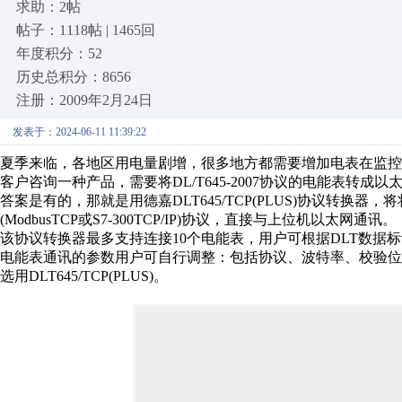
求助：2帖
帖子：1118帖 | 1465回
年度积分：52
历史总积分：8656
注册：2009年2月24日
发表于：2024-06-11 11:39:22
夏季来临，各地区用电量剧增，很多地方都需要增加电表在监控
客户咨询一种产品，需要将DL/T645-2007协议的电能表转成
答案是有的，那就是用德嘉DLT645/TCP(PLUS)协议转换器
(ModbusTCP或S7-300TCP/IP)协议，直接与上位机以太网通讯。
该协议转换器最多支持连接10个电能表，用户可根据DLT数据
电能表通讯的参数用户可自行调整：包括协议、波特率、校验
选用DLT645/TCP(PLUS)。