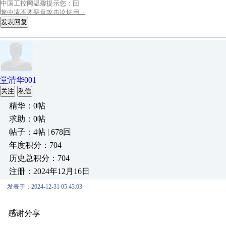
发表回复
堂清华001
关注
私信
精华：0帖
求助：0帖
帖子：4帖 | 678回
年度积分：704
历史总积分：704
注册：2024年12月16日
发表于：2024-12-31 05:43:03
感谢分享
原创推荐
原创推荐
原创推荐
原创推荐
原创推荐
原
原创推荐