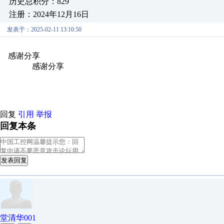
历史总积分：829
注册：2024年12月16日
发表于：2025-02-11 13:10:50
感谢分享
原创推荐
原创推荐
原创推荐
原创推荐
原创推荐
原
原创推荐
感谢分享
原创推荐
原创推荐
原创推荐
原创推荐
原创推
创推荐
原创推荐
回复
引用
举报
回复本条
发表回复
堂清华001