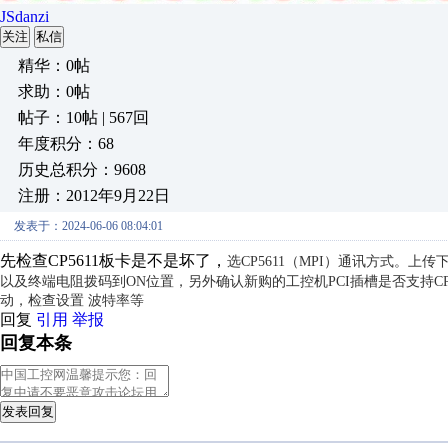
JSdanzi
关注
私信
精华：0帖
求助：0帖
帖子：10帖 | 567回
年度积分：68
历史总积分：9608
注册：2012年9月22日
发表于：2024-06-06 08:04:01
先检查CP5611板卡是不是坏了，
选CP5611（MPI）通讯方式。上
以及终端电阻拨码到ON位置，另外确认新购的工控机PCI插槽是否支持CP5
动，检查设置 波特率等
回复
引用
举报
回复本条
发表回复