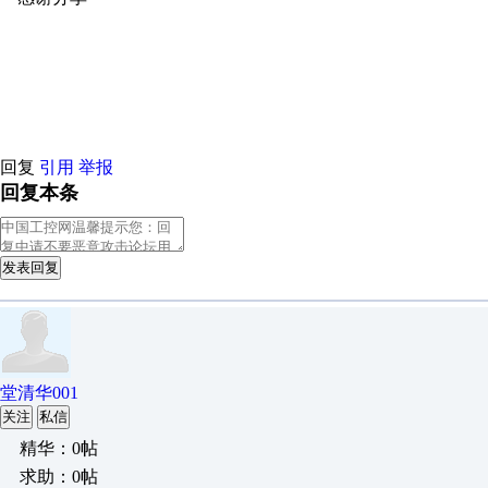
原创推荐
原创推荐
原创推荐
原创推荐
原创推荐
原创推荐
原创
原创推荐
原创推荐
原创推荐
原创推荐
原创推荐
原创推荐
原创
原创推荐
原创推荐
原创推荐
原创推荐
原创推荐
原创推荐
原创
回复
引用
举报
回复本条
发表回复
堂清华001
关注
私信
精华：0帖
求助：0帖