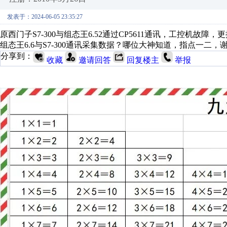
发表于：2024-06-05 23:35:27
原西门子S7-300与组态王6.52通过CP5611通讯，工控机故
组态王6.6与S7-300通讯采集数据？哪位大神知道，指点一二，
分享到：
收藏
邀请回答
回复楼主
举报