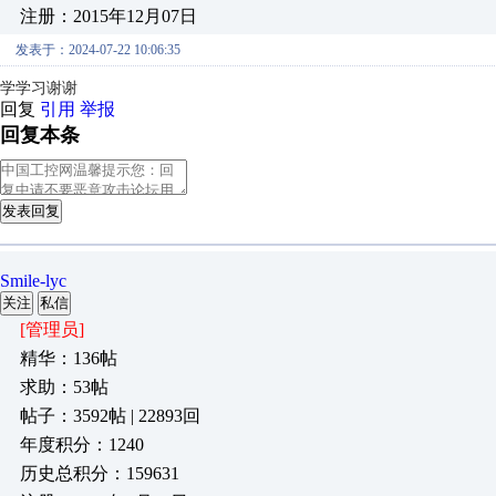
注册：2015年12月07日
发表于：2024-07-22 10:06:35
学学习谢谢
回复
引用
举报
回复本条
发表回复
Smile-lyc
关注
私信
[管理员]
精华：136帖
求助：53帖
帖子：3592帖 | 22893回
年度积分：1240
历史总积分：159631