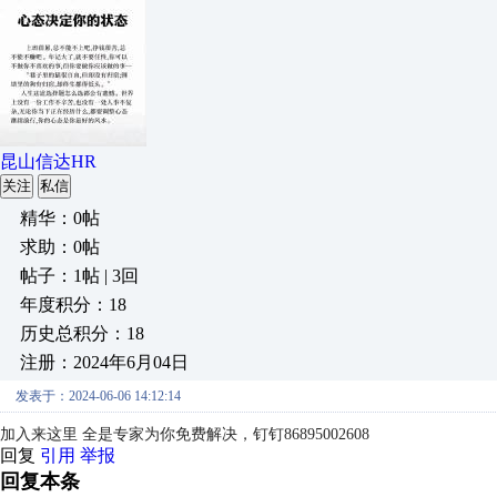
昆山信达HR
关注
私信
精华：0帖
求助：0帖
帖子：1帖 | 3回
年度积分：18
历史总积分：18
注册：2024年6月04日
发表于：2024-06-06 14:12:14
加入来这里 全是专家为你免费解决，钉钉86895002608
回复
引用
举报
回复本条