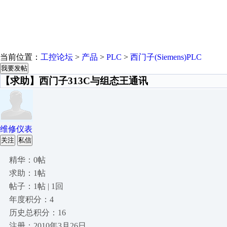
当前位置：
工控论坛
>
产品
>
PLC
>
西门子(Siemens)PLC
我要发帖
【求助】西门子313C与组态王通讯
维修仪表
关注
私信
精华：0帖
求助：1帖
帖子：1帖 | 1回
年度积分：4
历史总积分：16
注册：2010年3月26日