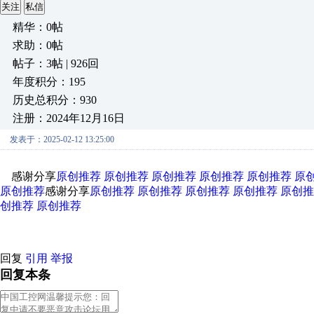
关注
私信
精华：0帖
求助：0帖
帖子：3帖 | 926回
年度积分：195
历史总积分：930
注册：2024年12月16日
发表于：2025-02-12 13:25:00
感谢分享
原创推荐
原创推荐
原创推荐
原创推荐
原创推荐
原
原创推荐
感谢分享
原创推荐
原创推荐
原创推荐
原创推荐
原创推
创推荐
原创推荐
回复
引用
举报
回复本条