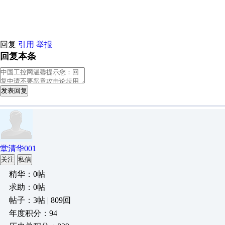
回复
引用
举报
回复本条
发表回复
堂清华001
关注
私信
精华：0帖
求助：0帖
帖子：3帖 | 809回
年度积分：94