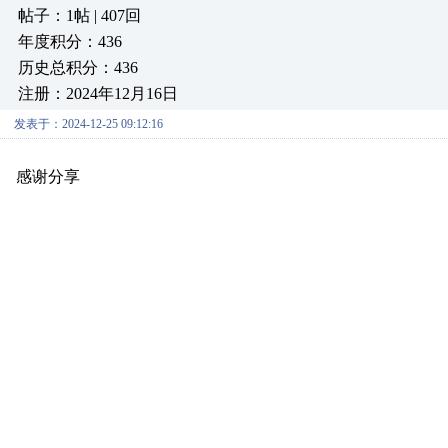
帖子：1帖 | 407回
年度积分：436
历史总积分：436
注册：2024年12月16日
发表于：2024-12-25 09:12:16
感谢分享
原创推荐
原创推荐
原创推荐
原创推荐
原创推荐
原
原创推荐
原创推荐
原创推荐
原创推荐
原创推荐
原创推荐
原创
原创推荐
原创推荐
原创推荐
原创推荐
原创推荐
原创推荐
原创
原创推荐
原创推荐
原创推荐
原创推荐
原创推荐
原创推荐
原创
原创推荐
原创推荐
原创推荐
原创推荐
原创推荐
原创推荐
原创
原创推荐
原创推荐
原创推荐
原创推荐
原创推荐
原创推荐
原创
原创推荐
原创推荐
原创推荐
原创推荐
原创推荐
原创推荐
原创
原创推荐
原创推荐
原创推荐
原创推荐
原创推荐
原创推荐
原创
原创推荐
原创推荐
原创推荐
原创推荐
原创推荐
原创推荐
原创
原创推荐
原创推荐
原创推荐
原创推荐
原创推荐
原创推荐
原创
原创推荐
原创推荐
原创推荐
原创推荐
原创推荐
原创推荐
原创
原创推荐
原创推荐
原创推荐
原创推荐