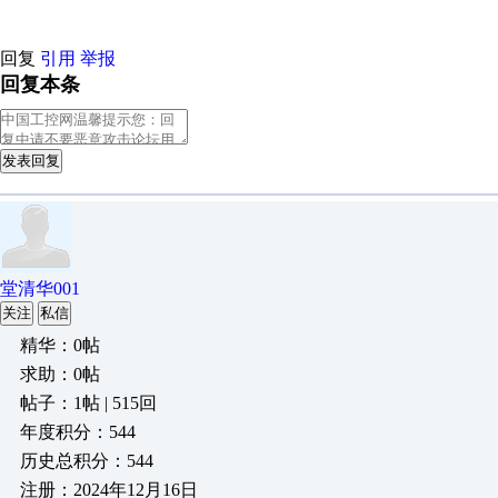
回复
引用
举报
回复本条
发表回复
堂清华001
关注
私信
精华：0帖
求助：0帖
帖子：1帖 | 515回
年度积分：544
历史总积分：544
注册：2024年12月16日