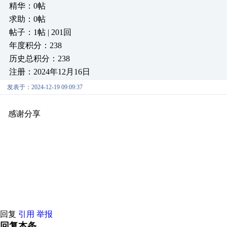
精华：0帖
求助：0帖
帖子：1帖 | 201回
年度积分：238
历史总积分：238
注册：2024年12月16日
发表于：2024-12-19 09:09:37
感谢分享
原创推荐
原创推荐
原创推荐
原创推荐
原创推荐
原
原创推荐
原创推荐
原创推荐
原创推荐
原创推荐
原创推荐
原创
原创推荐
原创推荐
原创推荐
原创推荐
原创推荐
原创推荐
原创
原创推荐
原创推荐
原创推荐
原创推荐
原创推荐
原创推荐
原创
原创推荐
原创推荐
原创推荐
原创推荐
原创推荐
原创推荐
原创
原创推荐
原创推荐
原创推荐
原创推荐
原创推荐
原创推荐
原创
回复
引用
举报
回复本条