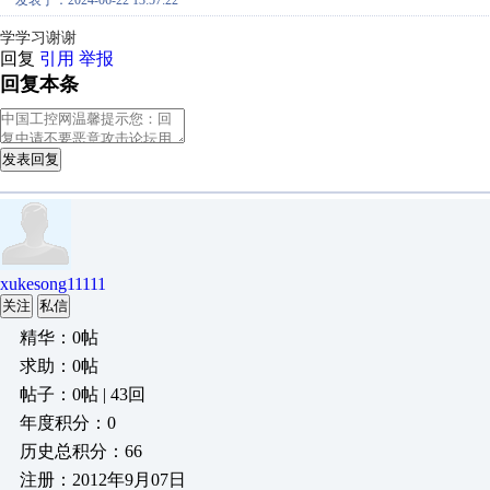
发表于：2024-06-22 13:57:22
学学习谢谢
回复
引用
举报
回复本条
发表回复
xukesong11111
关注
私信
精华：0帖
求助：0帖
帖子：0帖 | 43回
年度积分：0
历史总积分：66
注册：2012年9月07日