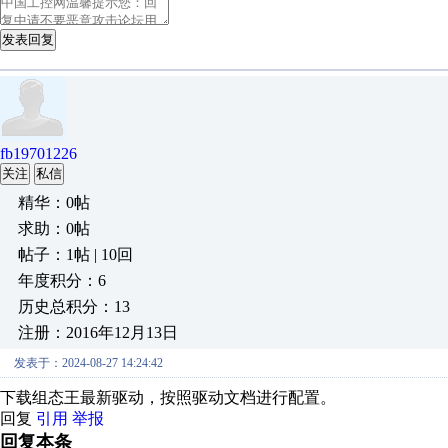
发表回复
fb19701226
关注
私信
精华：0帖
求助：0帖
帖子：1帖 | 10回
年度积分：6
历史总积分：13
注册：2016年12月13日
发表于：2024-08-27 14:24:42
下载组态王最新驱动，按照驱动文档进行配置。
回复
引用
举报
回复本条