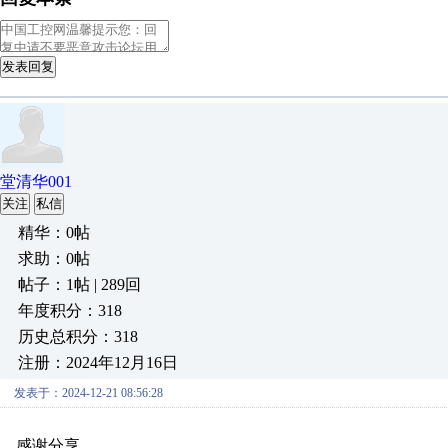
发表回复
堂清华001
关注
私信
精华：0帖
求助：0帖
帖子：1帖 | 289回
年度积分：318
历史总积分：318
注册：2024年12月16日
发表于：2024-12-21 08:56:28
感谢分享
原创推荐
原创推荐
原创推荐
原创推荐
原创推荐
原