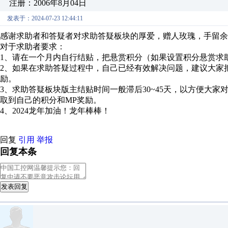
注册：2006年8月04日
发表于：2024-07-23 12:44:11
感谢求助者和答疑者对求助答疑板块的厚爱，赠人玫瑰，手留余
对于求助者要求：
1、请在一个月内自行结贴，把悬赏积分（如果设置积分悬赏求
2、如果在求助答疑过程中，自己已经有效解决问题，建议大家
励。
3、求助答疑板块版主结贴时间一般滞后30~45天，以方便大
取到自己的积分和MP奖励。
4、2024龙年加油！龙年棒棒！
回复
引用
举报
回复本条
发表回复