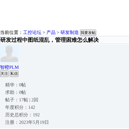
当前位置：
工控论坛
>
产品
>
研发制造
我要发帖
研发过程中图纸混乱，管理困难怎么解决
智橙PLM
关注
私信
精华：0帖
求助：0帖
帖子：17帖 | 2回
年度积分：142
历史总积分：192
注册：2023年5月19日