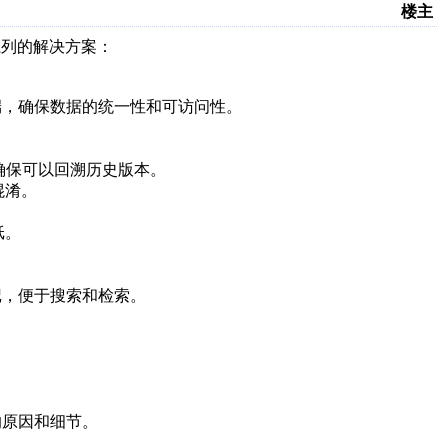
楼主
系列的解决方案：
端，确保数据的统一性和可访问性。
确保可以回溯历史版本。
混淆。
纸。
记，便于搜索和检索。
的原因和细节。