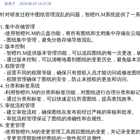
发表于：2024-06-05 14:33:28
针对研发过程中图纸管理混乱的问题，智橙PLM系统提供了一
1. 集中存储管理
-使用智橙PLM的云盘功能，将所有图纸和文档集中存储在云
- 图纸集中管理，避免分散存储导致混乱。
2. 版本控制
- 智橙PLM提供版本管理功能，可以追踪图纸的每一次更改，
- 通过版本控制，可以清晰地看到图纸的变更历史，避免版本
3. 权限管理
- 设置不同的权限等级，确保只有授权人员才能访问或修改图
- 权限管理确保了图纸的安全，防止未授权的更改和访问。
4. 分类和标签系统
-利用智橙PLM的分类和标签功能，对图纸进行合理分类和标
- 通过分类和标签，可以快速定位所需图纸，提高查找效率。
5. 审批流程管理
- 建立审批流程，确保图纸在发布前经过严格的审核和批准。
- 审批流程管理保证了图纸的准确性和合规性。
6. 变更管理
-使用智橙PLM的变更管理工具跟踪图纸的变更，并记录变更
- 变更管理帮助维护图纸的一致性和可追溯性。