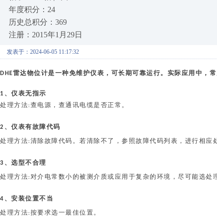
年度积分：24
历史总积分：369
注册：2015年1月29日
发表于：2024-06-05 11:17:32
雷达
物位计
是一种免维护仪表，可长期可靠运行。实际应用中，常
DHE
、仪表无指示
1
处理方法
查电源，查通讯电缆是否正常。
:
、仪表有故障代码
2
处理方法
清除故障代码。若清除不了，参照故障代码列表，进行相应
:
、选型不合理
3
处理方法
对介电常数小的被测介质或应用于复杂的环境，尽可能选处
:
、安装位置不当
4
处理方法
按要求选一最佳位置。
: