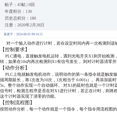
帖子：45帖 | 0回
年度积分：130
历史总积分：180
注册：2020年2月28日
发表于：2024-06-01 09:14:15
对一个输入动作进行计时，若在设定时间内再一次检测到该
【控制要求】
PLC通电，直接触发电机运转，遇到光电开关X1则开始检测
转，如果在10s内再次检测到X1有信号发生，
则对计时器清零并
【动作分析】
PLC上电就触发电机动作，说明动作的第一条指令就是触发
描周期延长，将1次改为10次，1次相当于
0.001s）。再添
5s。整个动作实现一个自动循环。
对X1的延时也就是一个计时
信号时，检测主程序是否在对X1进行计时，若正在计时，则将
这个计时器实现了清零的功能。
【控制流程图】
按照动作分析，每一个动作就是一个指令，每个指令用流程图的