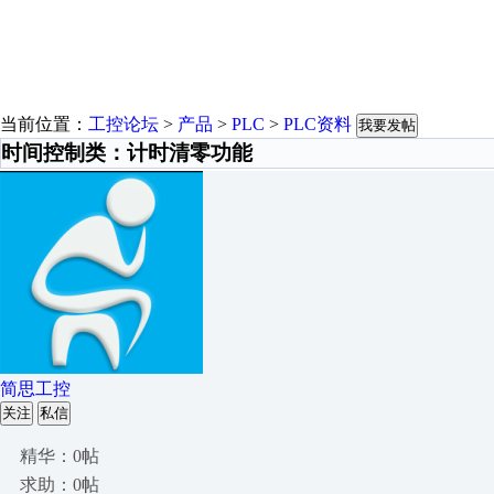
当前位置：
工控论坛
>
产品
>
PLC
>
PLC资料
我要发帖
时间控制类：计时清零功能
简思工控
关注
私信
精华：0帖
求助：0帖