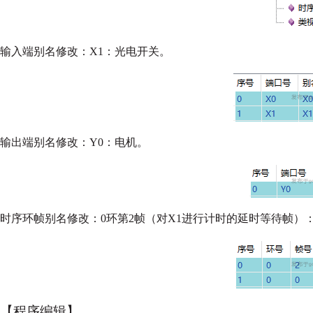
输入端别名修改：X1：光电开关。
输出端别名修改：Y0：电机。
时序环帧别名修改：0环第2帧（对X1进行计时的延时等待帧）
【程序编辑】