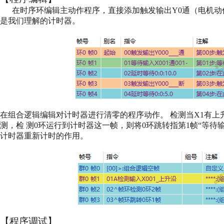
在时序环编辑主动作程序，直接添加触发输出Y0通（电机动
是我们理解的计时器。
在组合逻辑编辑对计时器进行清零的程序动作。
检测当X1有上
测，检
测0环运行到计时器这一帧，则将0环跳转指第1帧“等待
计时器重新计时的作用。
【程序调试】