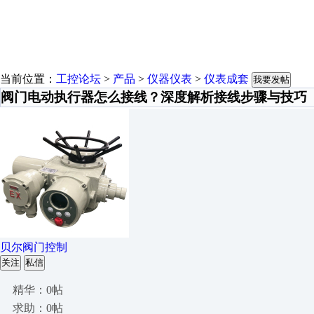
当前位置：
工控论坛
>
产品
>
仪器仪表
>
仪表成套
我要发帖
阀门电动执行器怎么接线？深度解析接线步骤与技巧
贝尔阀门控制
关注
私信
精华：0帖
求助：0帖