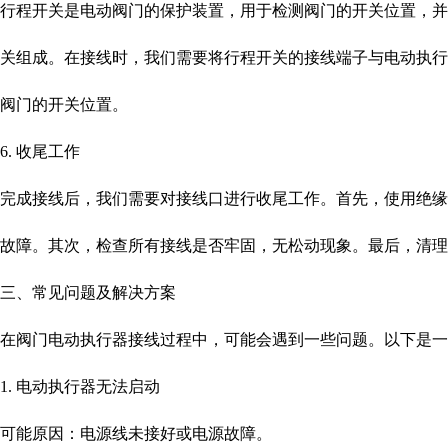
行程开关是电动阀门的保护装置，用于检测阀门的开关位置，
关组成。在接线时，我们需要将行程开关的接线端子与电动执
阀门的开关位置。
6. 收尾工作
完成接线后，我们需要对接线口进行收尾工作。首先，使用绝
故障。其次，检查所有接线是否牢固，无松动现象。最后，清理
三、常见问题及解决方案
在阀门电动执行器接线过程中，可能会遇到一些问题。以下是一
1. 电动执行器无法启动
可能原因：电源线未接好或电源故障。