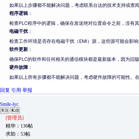
如果以上步骤都不能解决问题，考虑联系台达的技术支持或查
程序逻辑
：
检查PLC程序中的逻辑，确保在发送绝对位置命令之前，没有
电磁干扰
：
检查工作环境是否存在电磁干扰（EMI）源，这些源可能会影
软件更新
：
确保PLC的软件和任何相关的通信模块都是最新版本，因为旧版
硬件故障
：
如果以上所有步骤都不能解决问题，考虑硬件故障的可能性。在
回复
引用
举报
Smile-lyc
关注
私信
[管理员]
精华：136帖
求助：53帖