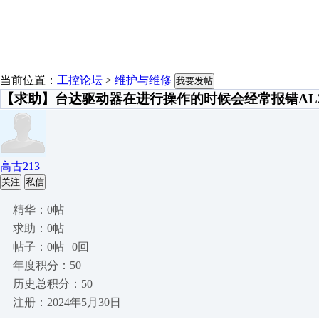
当前位置：
工控论坛
>
维护与维修
我要发帖
【求助】台达驱动器在进行操作的时候会经常报错AL2
高古213
关注
私信
精华：0帖
求助：0帖
帖子：0帖 | 0回
年度积分：50
历史总积分：50
注册：2024年5月30日