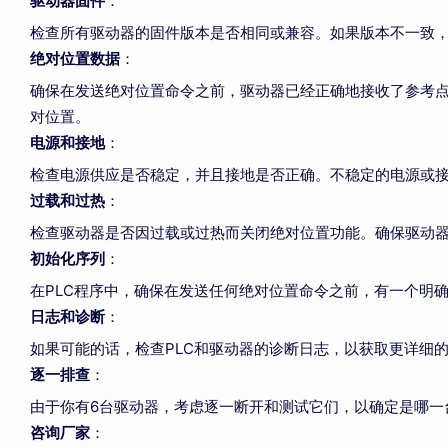
驱动器固件
：
检查所有驱动器的固件版本是否相同或兼容。如果版本不一致
绝对位置数据
：
确保在发送绝对位置命令之前，驱动器已经正确地接收了参考点（h
对位置。
电源和接地
：
检查电源供应是否稳定，并且接地是否正确。不稳定的电源或
过载和过热
：
检查驱动器是否因过载或过热而关闭绝对位置功能。确保驱动
初始化序列
：
在PLC程序中，确保在发送任何绝对位置命令之前，有一个明
日志和诊断
：
如果可能的话，检查PLC和驱动器的诊断日志，以获取更详细
逐一排查
：
由于你有6台驱动器，考虑逐一断开和测试它们，以确定是哪一
咨询厂家
：