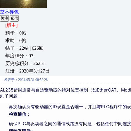
空不异色
关注
私信
[版主]
精华：0帖
求助：0帖
帖子：22帖 | 626回
年度积分：93
历史总积分：26251
注册：2020年3月27日
发表于：2024-05-31 08:52:28
AL235错误通常与台达驱动器的绝对位置控制（如EtherCAT、Mo
到了问题。
再次确认所有驱动器的ID设置是否唯一，并且与PLC程序中的
检查通信
：
确保PLC与驱动器之间的通信线路没有问题，包括任何中间连