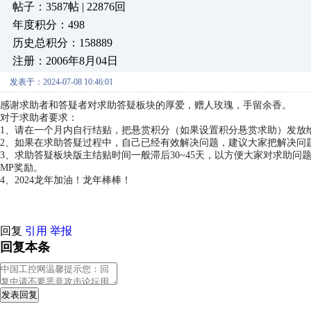
帖子：3587帖 | 22876回
年度积分：498
历史总积分：158889
注册：2006年8月04日
发表于：2024-07-08 10:46:01
感谢求助者和答疑者对求助答疑板块的厚爱，赠人玫瑰，手留余香。
对于求助者要求：
1、请在一个月内自行结贴，把悬赏积分（如果设置积分悬赏求助）发放
2、如果在求助答疑过程中，自己已经有效解决问题，建议大家把解决问
3、求助答疑板块版主结贴时间一般滞后30~45天，以方便大家对求助
MP奖励。
4、2024龙年加油！龙年棒棒！
回复
引用
举报
回复本条
发表回复