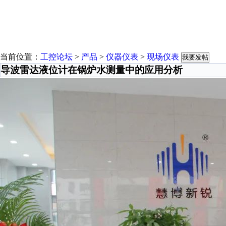
当前位置：
工控论坛
>
产品
>
仪器仪表
>
现场仪表
我要发帖
导波雷达液位计在锅炉水测量中的应用分析