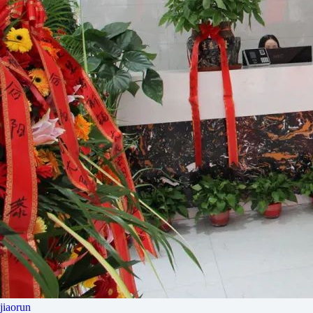
jiaorun