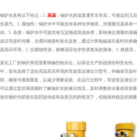
锅炉水具有以下特点：1.
高温
：锅炉水的温度通常非常高，可能达到几百
生蒸汽。3. 腐蚀性：锅炉水中可能含有各种化学物质，对测量仪器具有
动。5. 杂质：锅炉水中可能含有沉淀物或其他杂质，影响液位测量的准
波沿导波杆传播，当遇到液面时发生反射，通过计算电磁波往返时间来确
温高压环境。2. 抗腐蚀性强，能够适应化学性质复杂的液体。3. 精度高
某化工厂的锅炉系统需要精确控制水位，以保证生产的连续性和安全性。
中，首先选择了适合高温高压环境的导波雷达液位计型号，并确保导波杆
部，确保与液面垂直，以减少测量误差。在运行过程中，导波雷达液位计
可以通过监控系统随时了解锅炉水的液位情况，及时调整供水量或排放量
使在锅炉内部发生剧烈波动或有杂质沉积的情况下，也能保持稳定的测量