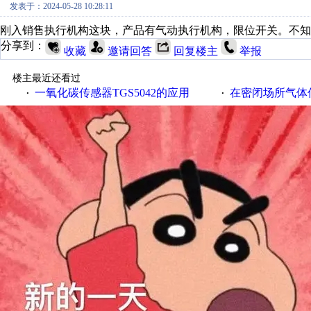
发表于：2024-05-28 10:28:11
刚入销售执行机构这块，产品有气动执行机构，限位开关。不知
分享到：
收藏
邀请回答
回复楼主
举报
楼主最近还看过
一氧化碳传感器TGS5042的应用
在密闭场所气体传
·
·