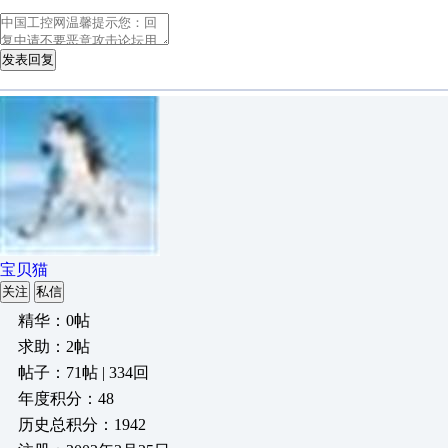
发表回复
宝贝猫
关注
私信
精华：0帖
求助：2帖
帖子：71帖 | 334回
年度积分：48
历史总积分：1942