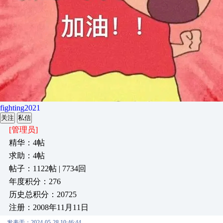
fighting2021
关注
私信
[管理员]
精华：4帖
求助：4帖
帖子：1122帖 | 7734回
年度积分：276
历史总积分：20725
注册：2008年11月11日
发表于：2024-05-28 10:46:44