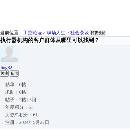
当前位置：
工控论坛
>
职场人生
>
社会杂谈
我要发帖
执行器机构的客户群体从哪里可以找到？
Jing82
关注
私信
精华：0帖
求助：0帖
帖子：2帖 | 5回
年度积分：61
历史总积分：61
注册：2024年5月22日